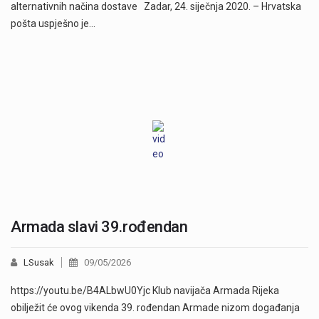
alternativnih načina dostave Zadar, 24. siječnja 2020. – Hrvatska
pošta uspješno je…
Armada slavi 39.rođendan
LSusak
09/05/2026
https://youtu.be/B4ALbwU0Yjc Klub navijača Armada Rijeka
obilježit će ovog vikenda 39. rođendan Armade nizom događanja