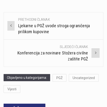
PRETHODNI ČLANAK
Post
Ljekarne u PGŽ uvode stroga ograničenja
navigation
prilikom kupovine
SLJEDEĆI ČLANAK
Konferencija za novinare Stožera civilne
zaštite PGŽ
Objavljeno u kategorijama:
PGŽ
Uncategorized
Vijesti