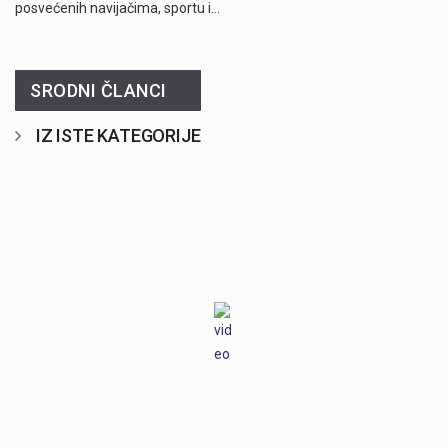
posvećenih navijačima, sportu i…
SRODNI ČLANCI
IZ ISTE KATEGORIJE