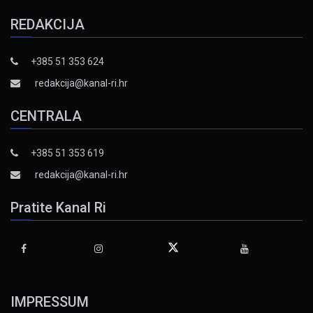
REDAKCIJA
+385 51 353 624
redakcija@kanal-ri.hr
CENTRALA
+385 51 353 619
redakcija@kanal-ri.hr
Pratite Kanal Ri
IMPRESSUM