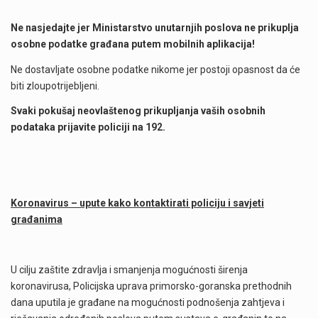
Ne nasjedajte jer Ministarstvo unutarnjih poslova ne prikuplja
osobne podatke građana putem mobilnih aplikacija!
Ne dostavljate osobne podatke nikome jer postoji opasnost da će
biti zloupotrijebljeni.
Svaki pokušaj neovlaštenog prikupljanja vaših osobnih
podataka prijavite policiji na 192.
Koronavirus – upute kako kontaktirati policiju i savjeti
građanima
U cilju zaštite zdravlja i smanjenja mogućnosti širenja
koronavirusa, Policijska uprava primorsko-goranska prethodnih
dana uputila je građane na mogućnosti podnošenja zahtjeva i