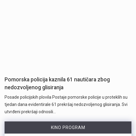
Pomorska policija kaznila 61 nautičara zbog
nedozvoljenog glisiranja
Posade policijskih plovila Postaje pomorske policije u proteklih su
tjedan dana evidentirale 61 prekršaj nedozvoljenog glisiranja. Svi
utvrđeni prekršaji odnosili…
KINO PROGRAM