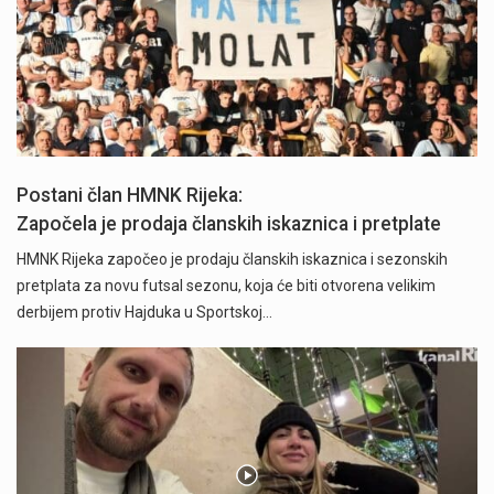
Postani član HMNK Rijeka:
Započela je prodaja članskih iskaznica i pretplate
HMNK Rijeka započeo je prodaju članskih iskaznica i sezonskih
pretplata za novu futsal sezonu, koja će biti otvorena velikim
derbijem protiv Hajduka u Sportskoj…