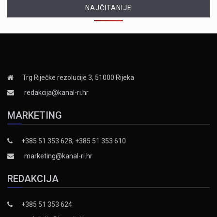
NAJČITANIJE
Trg Riječke rezolucije 3, 51000 Rijeka
redakcija@kanal-ri.hr
MARKETING
+385 51 353 628, +385 51 353 610
marketing@kanal-ri.hr
REDAKCIJA
+385 51 353 624