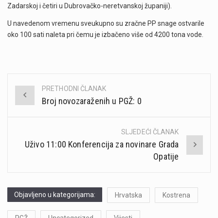
Zadarskoj i četiri u Dubrovačko-neretvanskoj županiji).
U navedenom vremenu sveukupno su zračne PP snage ostvarile
oko 100 sati naleta pri čemu je izbačeno više od 4200 tona vode.
PRETHODNI ČLANAK
Post
Broj novozaraženih u PGŽ: 0
navigation
SLJEDEĆI ČLANAK
Uživo 11:00 Konferencija za novinare Grada
Opatije
Objavljeno u kategorijama:
Hrvatska
Kostrena