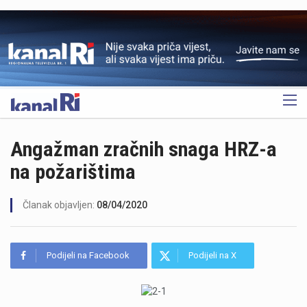
OGLAS
Angažman zračnih snaga HRZ-a
na požarištima
Članak objavljen:
08/04/2020
Podijeli na Facebook
Podijeli na X