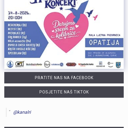
PRATITE NAS NA FACEBOOK
POSJETITE NAŠ TIKTOK
@kanalri