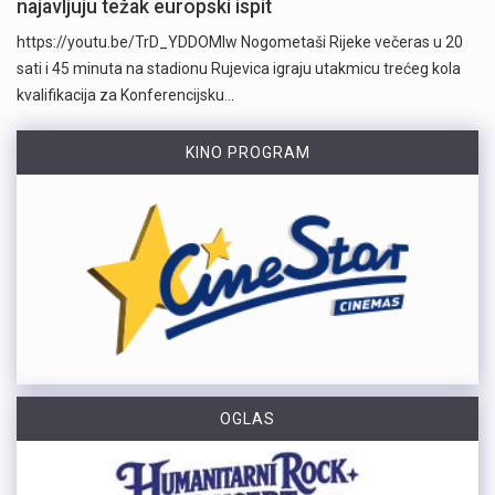
najavljuju težak europski ispit
https://youtu.be/TrD_YDDOMIw Nogometaši Rijeke večeras u 20
sati i 45 minuta na stadionu Rujevica igraju utakmicu trećeg kola
kvalifikacija za Konferencijsku…
KINO PROGRAM
OGLAS