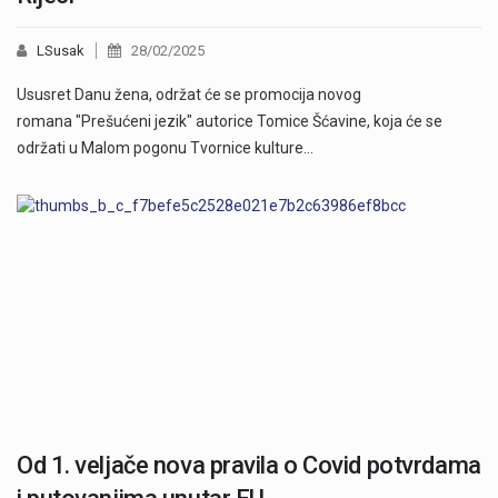
LSusak
28/02/2025
Ususret Danu žena, održat će se promocija novog
romana "Prešućeni jezik" autorice Tomice Šćavine, koja će se
održati u Malom pogonu Tvornice kulture…
Od 1. veljače nova pravila o Covid potvrdama