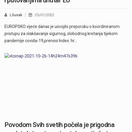
i putovanjima unutar EU
LSusak
25/01/2022
EUROPSKO vijeće danas je usvojilo preporuku o koordiniranom
pristupu za olakšavanje sigurnog, slobodnog kretanja tijekom
pandemije covida-19,prenosi Index. hr…
Povodom Svih svetih počela je prigodna