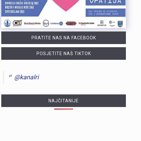
PRATITE NAS NA FACEBOOK
POSJETITE NAŠ TIKTOK
@kanalri
NAJČITANIJE