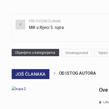
PRETHODNI ČLANAK
Post
MIK u Rijeci 5. rujna
navigation
Objavljeno u kategorijama:
Uncategorized
Vijesti
OD ISTOG AUTORA
JOŠ ČLANAKA
Ove 
LSu