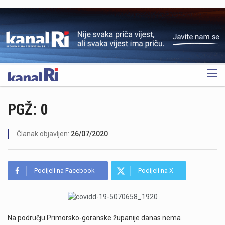
OGLAS
PGŽ: 0
Članak objavljen:
26/07/2020
Podijeli na Facebook
Podijeli na X
Na području Primorsko-goranske županije danas nema