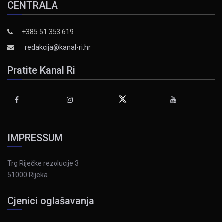
CENTRALA
+385 51 353 619
redakcija@kanal-ri.hr
Pratite Kanal Ri
IMPRESSUM
Trg Riječke rezolucije 3
51000 Rijeka
Cjenici oglašavanja