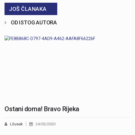
JOŠ ČLANAKA
OD ISTOG AUTORA
Ostani doma! Bravo Rijeka
LSusak
24/03/2020