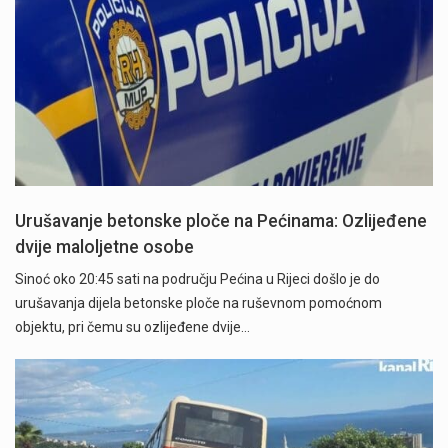
Urušavanje betonske ploče na Pećinama: Ozlijeđene
dvije maloljetne osobe
Sinoć oko 20:45 sati na području Pećina u Rijeci došlo je do
urušavanja dijela betonske ploče na ruševnom pomoćnom
objektu, pri čemu su ozlijeđene dvije…