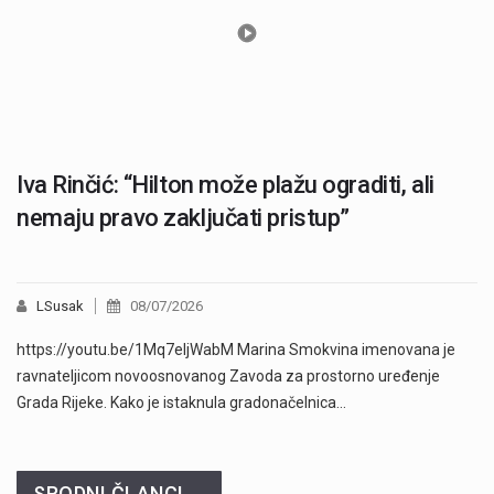
Iva Rinčić: “Hilton može plažu ograditi, ali
nemaju pravo zaključati pristup”
LSusak
08/07/2026
https://youtu.be/1Mq7eljWabM Marina Smokvina imenovana je
ravnateljicom novoosnovanog Zavoda za prostorno uređenje
Grada Rijeke. Kako je istaknula gradonačelnica…
SRODNI ČLANCI