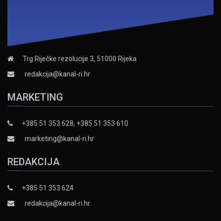
Trg Riječke rezolucije 3, 51000 Rijeka
redakcija@kanal-ri.hr
MARKETING
+385 51 353 628, +385 51 353 610
marketing@kanal-ri.hr
REDAKCIJA
+385 51 353 624
redakcija@kanal-ri.hr