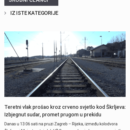
IZ ISTE KATEGORIJE
Teretni vlak prošao kroz crveno svjetlo kod Škrljeva:
Izbjegnut sudar, promet prugom u prekidu
Danas u 13:06 sati na pruzi Zagreb – Rijeka, između kolodvora