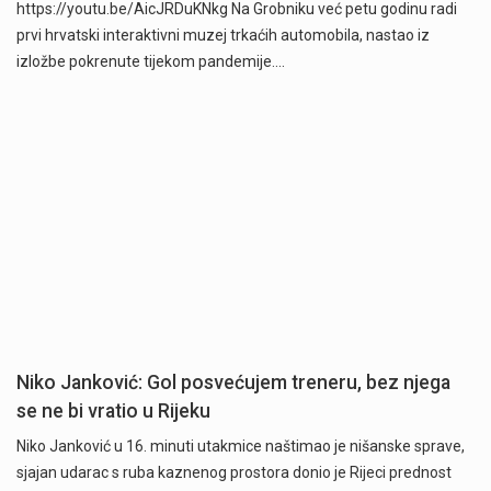
https://youtu.be/AicJRDuKNkg Na Grobniku već petu godinu radi
prvi hrvatski interaktivni muzej trkaćih automobila, nastao iz
izložbe pokrenute tijekom pandemije.…
Niko Janković: Gol posvećujem treneru, bez njega
se ne bi vratio u Rijeku
Niko Janković u 16. minuti utakmice naštimao je nišanske sprave,
sjajan udarac s ruba kaznenog prostora donio je Rijeci prednost