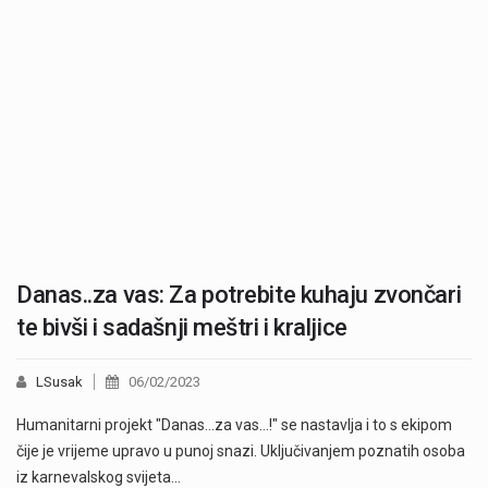
Danas..za vas: Za potrebite kuhaju zvončari
te bivši i sadašnji meštri i kraljice
LSusak
06/02/2023
Humanitarni projekt "Danas...za vas...!" se nastavlja i to s ekipom
čije je vrijeme upravo u punoj snazi. Uključivanjem poznatih osoba
iz karnevalskog svijeta…