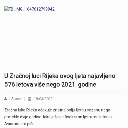
U Zračnoj luci Rijeka ovog ljeta najavljeno
576 letova više nego 2021. godine
LSusak
18/03/2022
Zračna luka Rijeka očekuje znatno bolju ljetnu sezonu nego
protekle dvije godine. Iako još nije finaliziran ljetni red letenja,
Avioradar.hr piše…