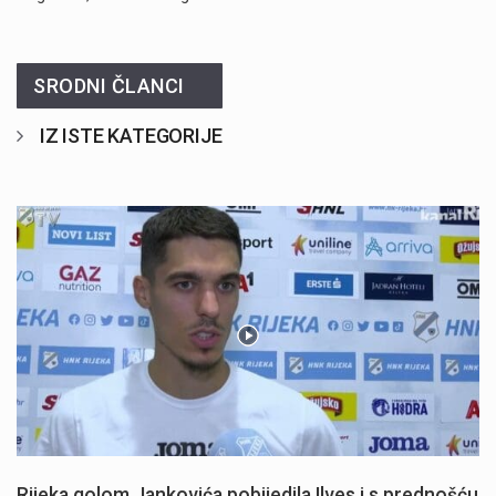
SRODNI ČLANCI
IZ ISTE KATEGORIJE
Rijeka golom Jankovića pobijedila Ilves i s prednošću