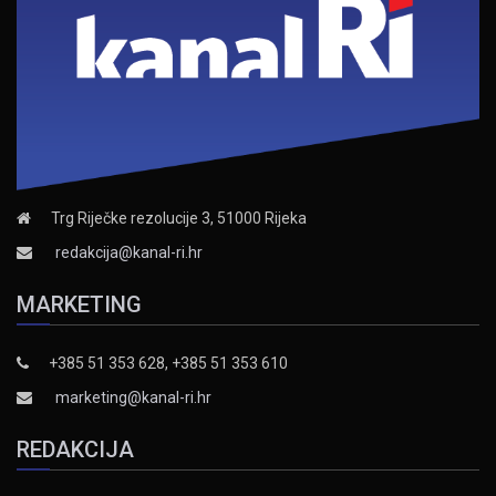
Trg Riječke rezolucije 3, 51000 Rijeka
redakcija@kanal-ri.hr
MARKETING
+385 51 353 628, +385 51 353 610
marketing@kanal-ri.hr
REDAKCIJA