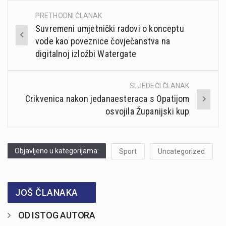
PRETHODNI ČLANAK
Post
Suvremeni umjetnički radovi o konceptu
navigation
vode kao poveznice čovječanstva na
digitalnoj izložbi Watergate
SLJEDEĆI ČLANAK
Crikvenica nakon jedanaesteraca s Opatijom
osvojila Županijski kup
Objavljeno u kategorijama:
Sport
Uncategorized
JOŠ ČLANAKA
OD ISTOG AUTORA