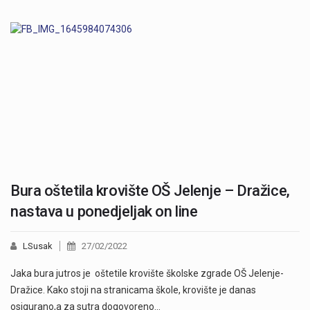
Bura oštetila krovište OŠ Jelenje – Dražice,
nastava u ponedjeljak on line
LSusak
27/02/2022
Jaka bura jutros je oštetile krovište školske zgrade OŠ Jelenje-
Dražice. Kako stoji na stranicama škole, krovište je danas
osigurano,a za sutra dogovoreno…