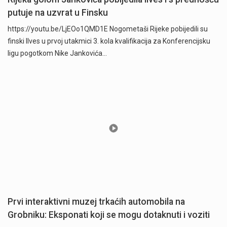
putuje na uzvrat u Finsku
https://youtu.be/LjEOo1QMD1E Nogometaši Rijeke pobijedili su
finski Ilves u prvoj utakmici 3. kola kvalifikacija za Konferencijsku
ligu pogotkom Nike Jankovića…
Prvi interaktivni muzej trkaćih automobila na
Grobniku: Eksponati koji se mogu dotaknuti i voziti