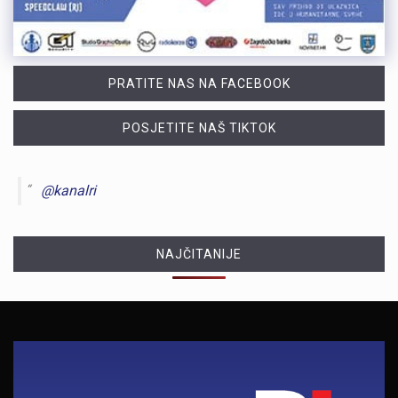
PRATITE NAS NA FACEBOOK
POSJETITE NAŠ TIKTOK
@kanalri
NAJČITANIJE