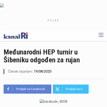
OGLAS
Međunarodni HEP turnir u
Šibeniku odgođen za rujan
Članak objavljen:
19/08/2020
Podijeli na Facebook
Podijeli na X