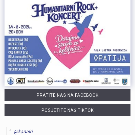
PRATITE NAS NA FACEBOOK
POSJETITE NAŠ TIKTOK
@kanalri