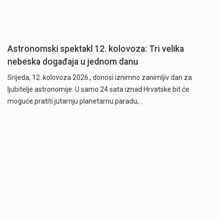
Astronomski spektakl 12. kolovoza: Tri velika
nebeska događaja u jednom danu
Srijeda, 12. kolovoza 2026., donosi iznimno zanimljiv dan za
ljubitelje astronomije. U samo 24 sata iznad Hrvatske bit će
moguće pratiti jutarnju planetarnu paradu,…