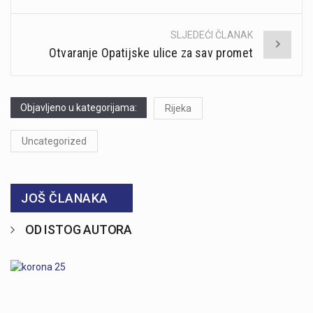
SLJEDEĆI ČLANAK
Otvaranje Opatijske ulice za sav promet
Objavljeno u kategorijama:
Rijeka
Uncategorized
JOŠ ČLANAKA
OD ISTOG AUTORA