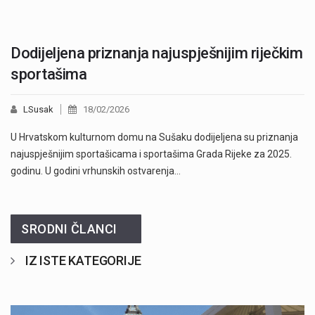
Dodijeljena priznanja najuspješnijim riječkim
sportašima
LSusak
18/02/2026
U Hrvatskom kulturnom domu na Sušaku dodijeljena su priznanja
najuspješnijim sportašicama i sportašima Grada Rijeke za 2025.
godinu. U godini vrhunskih ostvarenja…
SRODNI ČLANCI
IZ ISTE KATEGORIJE