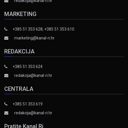
redakcija@kanal-ri.hr
MARKETING
+385 51 353 628, +385 51 353 610
marketing@kanal-ri.hr
REDAKCIJA
+385 51 353 624
redakcija@kanal-ri.hr
CENTRALA
+385 51 353 619
redakcija@kanal-ri.hr
Pratite Kanal Ri