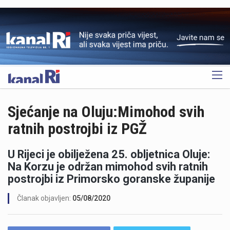
OGLAS
Sjećanje na Oluju:Mimohod svih
ratnih postrojbi iz PGŽ
U Rijeci je obilježena 25. obljetnica Oluje:
Na Korzu je održan mimohod svih ratnih
postrojbi iz Primorsko goranske županije
Članak objavljen:
05/08/2020