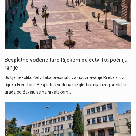
Besplatne vođene ture Rijekom od četvrtka počinju
ranije
Još je nekoliko četvrtaka preostalo za upoznavanje Rijeke kroz
Rijeka Free Tour. Besplatna vođena razgledavanja užeg središta
grada održavaju se na hrvatskom…