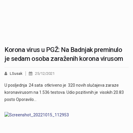
Korona virus u PGŽ: Na Badnjak preminulo
je sedam osoba zaraženih korona virusom
LSusak
25/12/2021
U posljednja 24 sata otkriveno je 320 novih slučajeva zaraze
koronavirusom na 1.536 testova. Udio pozitivnih je visokih 20.83
posto Oporavilo…