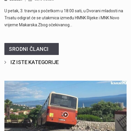
U petak, 3. travnja s početkom u 18:00 sati, u Dvorani mladosti na
Trsatu odigrat će se utakmica između HMNK Rijeke i MNK Novo
vrijeme Makarska.Zbog očekivanog…
SRODNI ČLANCI
IZ ISTE KATEGORIJE