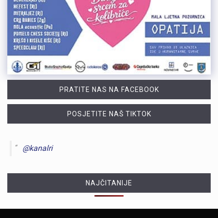
PRATITE NAS NA FACEBOOK
POSJETITE NAŠ TIKTOK
@kanalri
NAJČITANIJE