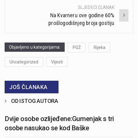
SLJEDEĆI ČLANAK
Na Kvarneru ove godine 60%
prošlogodišnjeg broja gostiju
Objavljeno u kategorijama:
PGŽ
Rijeka
Uncategorized
Vijesti
JOŠ ČLANAKA
OD ISTOG AUTORA
Dvije osobe ozlijeđene:Gumenjak s tri
osobe nasukao se kod Baške