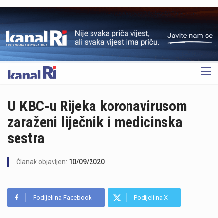
OGLAS
U KBC-u Rijeka koronavirusom
zaraženi liječnik i medicinska
sestra
Članak objavljen:
10/09/2020
Podijeli na Facebook
Podijeli na X