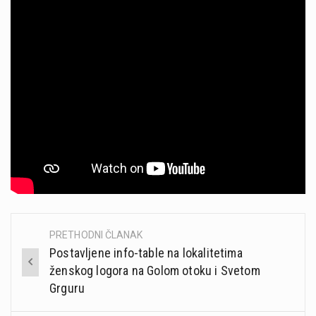
PRETHODNI ČLANAK
Post
Postavljene info-table na lokalitetima
navigation
ženskog logora na Golom otoku i Svetom
Grguru