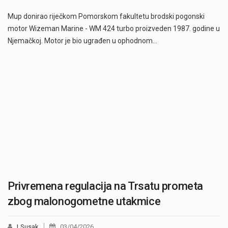
Mup donirao riječkom Pomorskom fakultetu brodski pogonski
motor Wizeman Marine - WM 424 turbo proizveden 1987. godine u
Njemačkoj. Motor je bio ugrađen u ophodnom…
Privremena regulacija na Trsatu prometa
zbog malonogometne utakmice
LSusak
03/04/2026