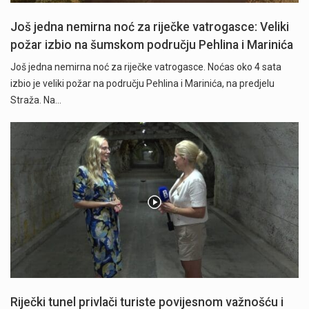
Još jedna nemirna noć za riječke vatrogasce: Veliki
požar izbio na šumskom području Pehlina i Marinića
Još jedna nemirna noć za riječke vatrogasce. Noćas oko 4 sata
izbio je veliki požar na području Pehlina i Marinića, na predjelu
Straža. Na…
Riječki tunel privlači turiste povijesnom važnošću i