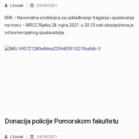
LSusak
29/09/2021
KRK – Nacionalna središnjica za usklađivanje traganja i spašavanja
na moru – MRCC Rijeka 28. rujna 2021. u 20:10 sati obaviještena je
od komercijalnog spašavatelja…
Donacija policije Pomorskom fakultetu
LSusak
24/09/2021