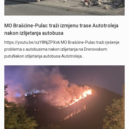
MO Brašćine-Pulac traži izmjenu trase Autotroleja
nakon izlijetanja autobusa
https://youtu.be/xzY8NjZPXok MO Brašćine-Pulac traži rješenje
problema s autobusima nakon izlijetanja na Drenovskom
putuNakon izlijetanja autobusa Autotroleja…
" />