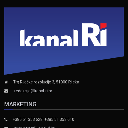
Trg Riječke rezolucije 3, 51000 Rijeka
redakcija@kanal-ri.hr
MARKETING
+385 51 353 628, +385 51 353 610