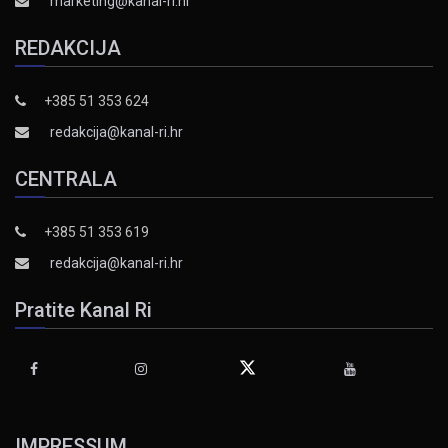
marketing@kanal-ri.hr
REDAKCIJA
+385 51 353 624
redakcija@kanal-ri.hr
CENTRALA
+385 51 353 619
redakcija@kanal-ri.hr
Pratite Kanal Ri
IMPRESSUM