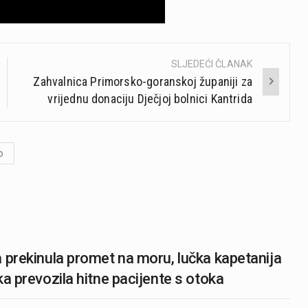
SLJEDEĆI ČLANAK
Zahvalnica Primorsko-goranskoj županiji za
vrijednu donaciju Dječjoj bolnici Kantrida
o
 prekinula promet na moru, lučka kapetanija
ka prevozila hitne pacijente s otoka