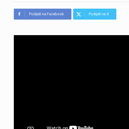
Podijeli na Facebook
Podijeli na X