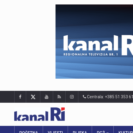
Centrala: +385 51 353 6