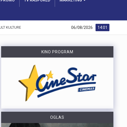
PROMO
TV RASPORED
MARKETING
06/08/2026
14:01
ULT KULTURE
KINO PROGRAM
OGLAS