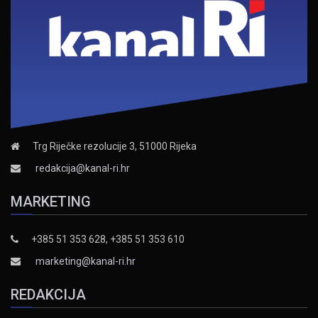
Trg Riječke rezolucije 3, 51000 Rijeka
redakcija@kanal-ri.hr
MARKETING
+385 51 353 628, +385 51 353 610
marketing@kanal-ri.hr
REDAKCIJA