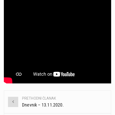
PRETHODNI ČLANAK
Post
Dnevnik – 13.11.2020.
navigation