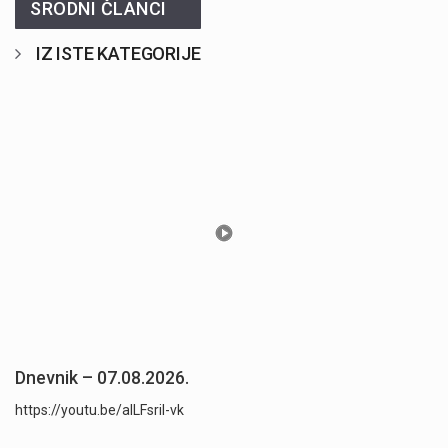
SRODNI ČLANCI
IZ ISTE KATEGORIJE
Dnevnik – 07.08.2026.
https://youtu.be/aILFsriI-vk