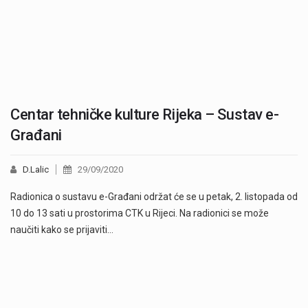
Centar tehničke kulture Rijeka – Sustav e-
Građani
D.Lalic
29/09/2020
Radionica o sustavu e-Građani održat će se u petak, 2. listopada od
10 do 13 sati u prostorima CTK u Rijeci. Na radionici se može
naučiti kako se prijaviti…