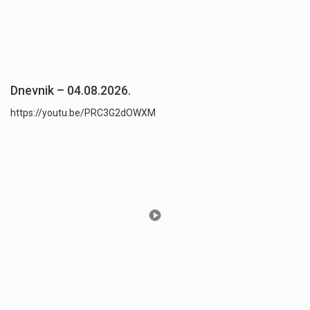
Dnevnik – 04.08.2026.
https://youtu.be/PRC3G2dOWXM