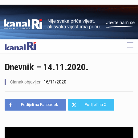
OGLAS
Dnevnik – 14.11.2020.
Članak objavljen:
16/11/2020
Podijeli na Facebook
Podijeli na X