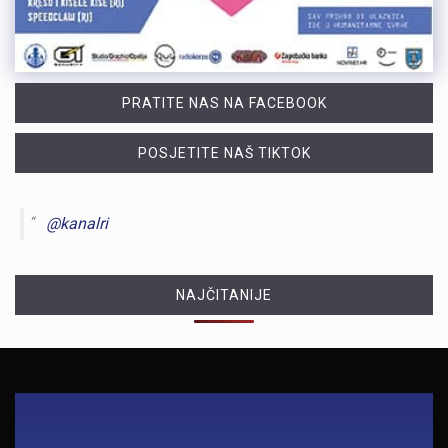
PRATITE NAS NA FACEBOOK
POSJETITE NAŠ TIKTOK
@kanalri
NAJČITANIJE