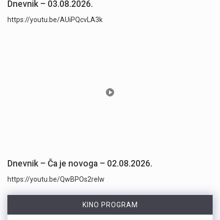
Dnevnik – 03.08.2026.
https://youtu.be/AUiPQcvLA3k
Dnevnik – Ča je novoga – 02.08.2026.
https://youtu.be/QwBPOs2reIw
KINO PROGRAM