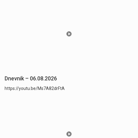
Dnevnik – 06.08.2026
https://youtu.be/Ms7A82drFtA