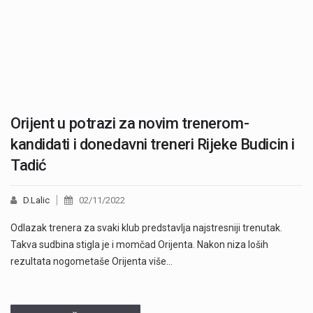
Orijent u potrazi za novim trenerom-
kandidati i donedavni treneri Rijeke Budicin i
Tadić
D.Lalic
02/11/2022
Odlazak trenera za svaki klub predstavlja najstresniji trenutak.
Takva sudbina stigla je i momčad Orijenta. Nakon niza loših
rezultata nogometaše Orijenta više…