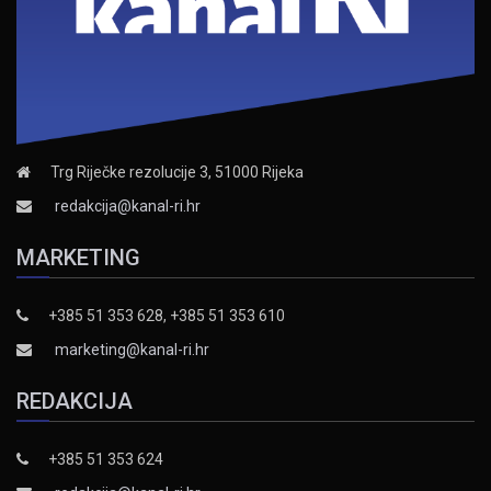
Trg Riječke rezolucije 3, 51000 Rijeka
redakcija@kanal-ri.hr
MARKETING
+385 51 353 628, +385 51 353 610
marketing@kanal-ri.hr
REDAKCIJA
+385 51 353 624