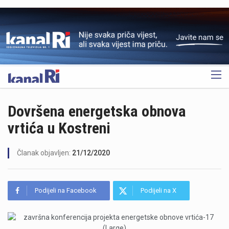
OGLAS
Dovršena energetska obnova
vrtića u Kostreni
Članak objavljen:
21/12/2020
Podijeli na Facebook
Podijeli na X