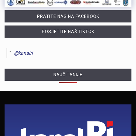
PRATITE NAS NA FACEBOOK
POSJETITE NAŠ TIKTOK
@kanalri
NAJČITANIJE