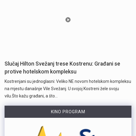
Slučaj Hilton Svežanj trese Kostrenu: Građani se
protive hotelskom kompleksu
Kostrenjani su jednoglasni: Veliko NE novom hotelskom kompleksu
na mjestu današnje Vile Svežanj. U svojoj Kostreni žele svoju
vilu.Što kažu građani, a što…
KINO PROGRAM