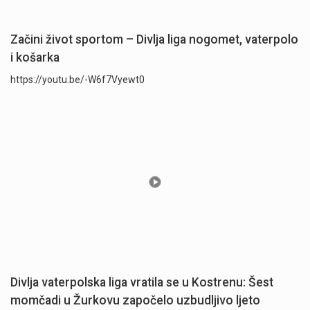
Začini život sportom – Divlja liga nogomet, vaterpolo
i košarka
https://youtu.be/-W6f7Vyewt0
Divlja vaterpolska liga vratila se u Kostrenu: Šest
momčadi u Žurkovu započelo uzbudljivo ljeto