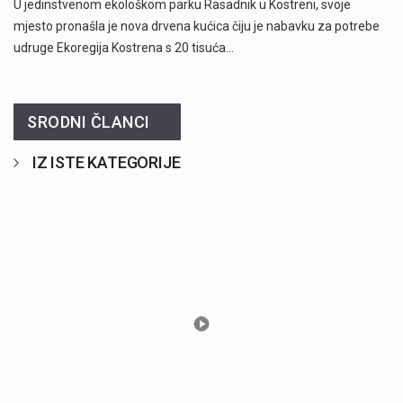
U jedinstvenom ekološkom parku Rasadnik u Kostreni, svoje
mjesto pronašla je nova drvena kućica čiju je nabavku za potrebe
udruge Ekoregija Kostrena s 20 tisuća…
SRODNI ČLANCI
IZ ISTE KATEGORIJE