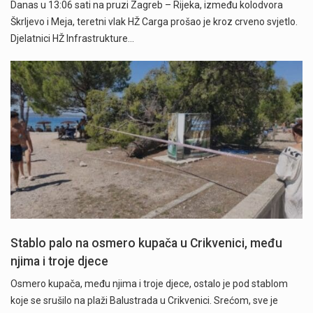
Danas u 13:06 sati na pruzi Zagreb – Rijeka, između kolodvora
Škrljevo i Meja, teretni vlak HŽ Carga prošao je kroz crveno svjetlo.
Djelatnici HŽ Infrastrukture…
Stablo palo na osmero kupača u Crikvenici, među
njima i troje djece
Osmero kupača, među njima i troje djece, ostalo je pod stablom
koje se srušilo na plaži Balustrada u Crikvenici. Srećom, sve je