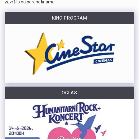
završilo na ogrebotinama.…
KINO PROGRAM
OGLAS