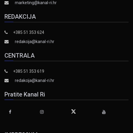
marketing@kanal-ri.hr
REDAKCIJA
+385 51 353 624
redakcija@kanal-ri.hr
CENTRALA
+385 51 353 619
redakcija@kanal-ri.hr
Pratite Kanal Ri