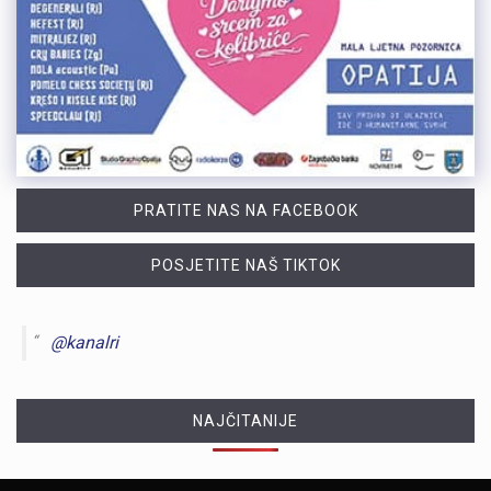
PRATITE NAS NA FACEBOOK
POSJETITE NAŠ TIKTOK
@kanalri
NAJČITANIJE