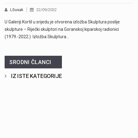
LSusak
22/09/2022
U Galeriji Kortil u srijedu je otvorena izložba Skulptura poslije
skulpture – Riječki skulptori na Goranskoj kiparskoj radionici
(1979.-2022.) Izložba Skulptura…
SRODNI ČLANCI
IZ ISTE KATEGORIJE