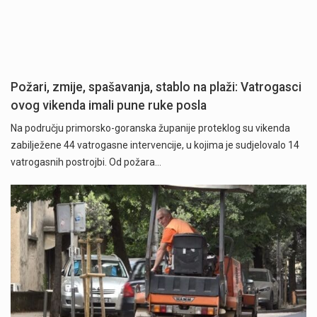
Požari, zmije, spašavanja, stablo na plaži: Vatrogasci
ovog vikenda imali pune ruke posla
Na području primorsko-goranska županije proteklog su vikenda
zabilježene 44 vatrogasne intervencije, u kojima je sudjelovalo 14
vatrogasnih postrojbi. Od požara…