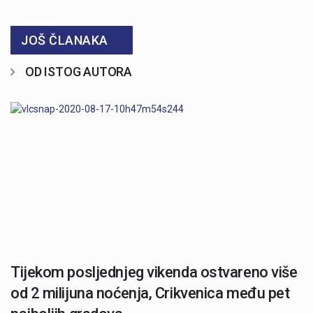
JOŠ ČLANAKA
OD ISTOG AUTORA
Tijekom posljednjeg vikenda ostvareno više
od 2 milijuna noćenja, Crikvenica među pet