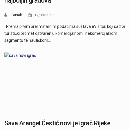
najboljih gradova
LSusak
17/08/2020
Prema prvim preliminarnim podacima sustava eVisitor, koji sadrži
turistički promet ostvaren u komercijalnom i nekomercijalnom
segmentu te nautičkom…
Sava Arangel Čestić novi je igrač Rijeke