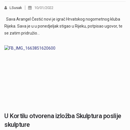
LSusak
10/01/2022
Sava Arangel Čestić novi je igrač Hrvatskog nogometnog kluba
Rijeka. Sava je u u ponedjeljak stigao u Rijeku, potpisao ugovor, te
se zatim pridružio…
U Kortilu otvorena izložba Skulptura poslije
skulpture