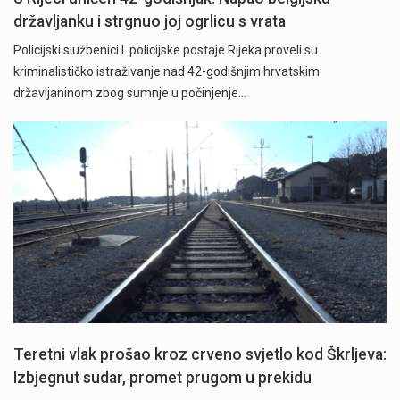
državljanku i strgnuo joj ogrlicu s vrata
Policijski službenici I. policijske postaje Rijeka proveli su
kriminalističko istraživanje nad 42-godišnjim hrvatskim
državljaninom zbog sumnje u počinjenje…
Teretni vlak prošao kroz crveno svjetlo kod Škrljeva:
Izbjegnut sudar, promet prugom u prekidu