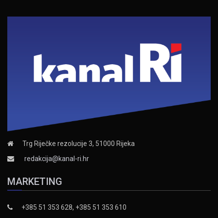
Trg Riječke rezolucije 3, 51000 Rijeka
redakcija@kanal-ri.hr
MARKETING
+385 51 353 628, +385 51 353 610