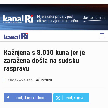
OGLAS
Kažnjena s 8.000 kuna jer je
zaražena došla na sudsku
raspravu
Članak objavljen:
14/12/2020
Podijeli na Facebook
Podijeli na X