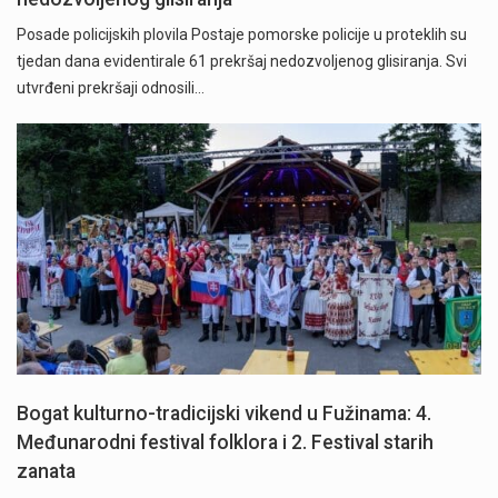
Posade policijskih plovila Postaje pomorske policije u proteklih su
tjedan dana evidentirale 61 prekršaj nedozvoljenog glisiranja. Svi
utvrđeni prekršaji odnosili…
Bogat kulturno-tradicijski vikend u Fužinama: 4.
Međunarodni festival folklora i 2. Festival starih
zanata