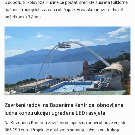
U subotu, 8. kolovoza, Fužine će postati središte susreta folklorne
baštine, tradicijskih zanata i običaja iz Hrvatske i inozemstva. S
početkom u 12 sati,…
Završeni radovi na Bazenima Kantrida: obnovljena
lučna konstrukcija i ugrađena LED rasvjeta
Na Bazenima Kantrida završeni su opsežni radovi obnove vrijedni
366.190 eura. Projekt je obuhvatio sanaciju lučne konstrukcije