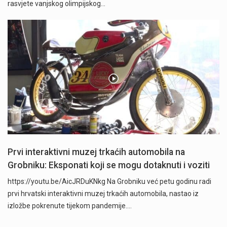
rasvjete vanjskog olimpijskog…
Prvi interaktivni muzej trkaćih automobila na
Grobniku: Eksponati koji se mogu dotaknuti i voziti
https://youtu.be/AicJRDuKNkg Na Grobniku već petu godinu radi
prvi hrvatski interaktivni muzej trkaćih automobila, nastao iz
izložbe pokrenute tijekom pandemije.…