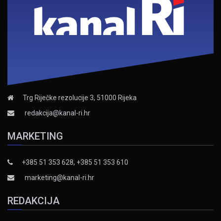
Trg Riječke rezolucije 3, 51000 Rijeka
redakcija@kanal-ri.hr
MARKETING
+385 51 353 628, +385 51 353 610
marketing@kanal-ri.hr
REDAKCIJA