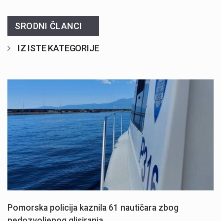
SRODNI ČLANCI
IZ ISTE KATEGORIJE
Pomorska policija kaznila 61 nautičara zbog
nedozvoljenog glisiranja