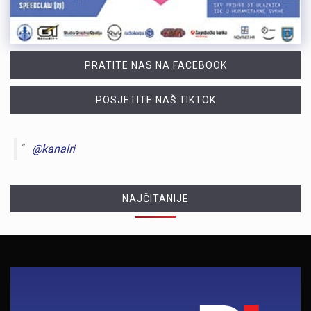
PRATITE NAS NA FACEBOOK
POSJETITE NAŠ TIKTOK
@kanalri
NAJČITANIJE