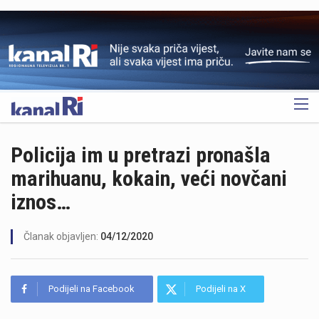
OGLAS
Policija im u pretrazi pronašla
marihuanu, kokain, veći novčani
iznos…
Članak objavljen:
04/12/2020
Podijeli na Facebook
Podijeli na X