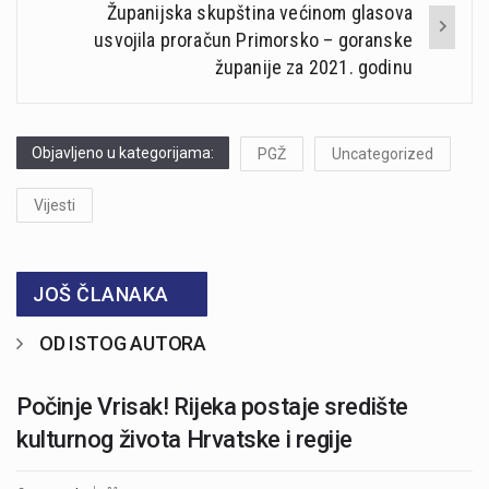
Županijska skupština većinom glasova
usvojila proračun Primorsko – goranske
županije za 2021. godinu
Objavljeno u kategorijama:
PGŽ
Uncategorized
Vijesti
JOŠ ČLANAKA
OD ISTOG AUTORA
Počinje Vrisak! Rijeka postaje središte
kulturnog života Hrvatske i regije