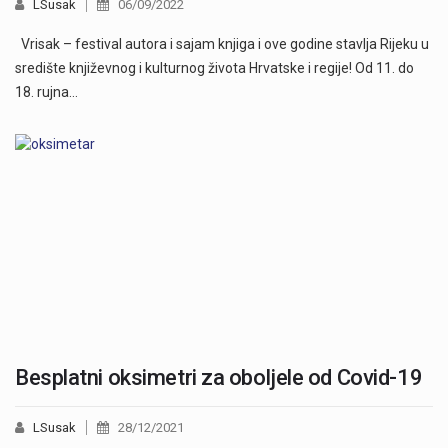
LSusak
06/09/2022
Vrisak – festival autora i sajam knjiga i ove godine stavlja Rijeku u
središte književnog i kulturnog života Hrvatske i regije! Od 11. do
18. rujna…
Besplatni oksimetri za oboljele od Covid-19
LSusak
28/12/2021