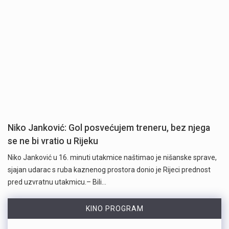
Niko Janković: Gol posvećujem treneru, bez njega
se ne bi vratio u Rijeku
Niko Janković u 16. minuti utakmice naštimao je nišanske sprave,
sjajan udarac s ruba kaznenog prostora donio je Rijeci prednost
pred uzvratnu utakmicu.– Bili…
KINO PROGRAM