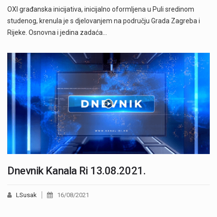
OXI građanska inicijativa, inicijalno oformljena u Puli sredinom
studenog, krenula je s djelovanjem na području Grada Zagreba i
Rijeke. Osnovna i jedina zadaća…
Dnevnik Kanala Ri 13.08.2021.
LSusak
16/08/2021