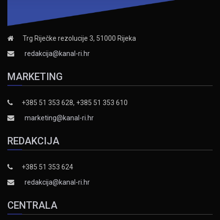
Trg Riječke rezolucije 3, 51000 Rijeka
redakcija@kanal-ri.hr
MARKETING
+385 51 353 628, +385 51 353 610
marketing@kanal-ri.hr
REDAKCIJA
+385 51 353 624
redakcija@kanal-ri.hr
CENTRALA