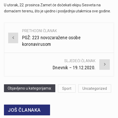
U utorak, 22. prosinca Zamet će dočekati ekipu Sesveta na
domaćem terenu, što je ujedno i posljednja utakmica ove godine.
PRETHODNI ČLANAK
Post
PGŽ: 223 novozaražene osobe
navigation
koronavirusom
SLJEDEĆI ČLANAK
Dnevnik – 19.12.2020.
Objavljeno u kategorijama:
Sport
Uncategorized
JOŠ ČLANAKA