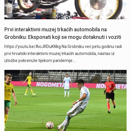
Prvi interaktivni muzej trkaćih automobila na
Grobniku: Eksponati koji se mogu dotaknuti i voziti
https://youtu.be/AicJRDuKNkg Na Grobniku već petu godinu radi
prvi hrvatski interaktivni muzej trkaćih automobila, nastao iz
izložbe pokrenute tijekom pandemije.…