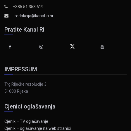
+385 51 353 619
redakcija@kanal-ri.hr
Pratite Kanal Ri
IMPRESSUM
Trg Riječke rezolucije 3
51000 Rijeka
Cjenici oglašavanja
Cjenik – TV oglašavanje
Cjenik – oglašavanje na web stranici