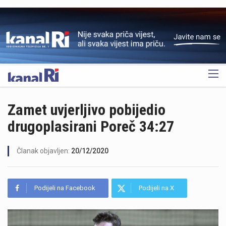
OGLAS
Zamet uvjerljivo pobijedio
drugoplasirani Poreč 34:27
Članak objavljen:
20/12/2020
Podijeli na Facebook
Podijeli na X