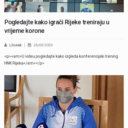
Pogledajte kako igrači Rijeke treniraju u
vrijeme korone
LSusak
26/03/2020
<p><em>U videu pogledajte kako izgleda konferencijski trening