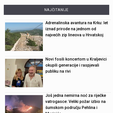
NAJČITANIJE
Adrenalinska avantura na Krku: let
iznad prirode na jednom od
najvećih zip lineova u Hrvatskoj
Novi fosili koncertom u Kraljevici
okupili generacije i raspjevali
publiku na rivi
Još jedna nemirna noć za riječke
vatrogasce: Veliki požar izbio na
šumskom području Pehlina i