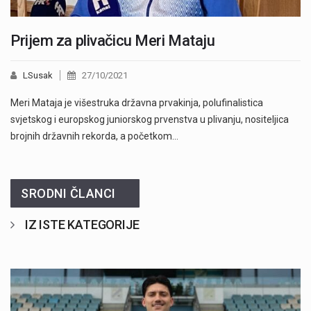
Prijem za plivačicu Meri Mataju
LSusak
27/10/2021
Meri Mataja je višestruka državna prvakinja, polufinalistica
svjetskog i europskog juniorskog prvenstva u plivanju, nositeljica
brojnih državnih rekorda, a početkom…
SRODNI ČLANCI
IZ ISTE KATEGORIJE