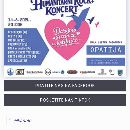
PRATITE NAS NA FACEBOOK
POSJETITE NAŠ TIKTOK
@kanalri