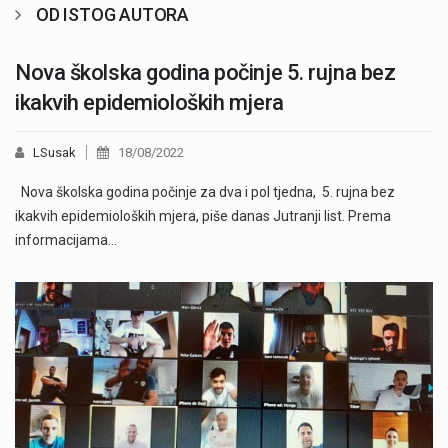
OD ISTOG AUTORA
Nova školska godina počinje 5. rujna bez
ikakvih epidemioloških mjera
LSusak
18/08/2022
Nova školska godina počinje za dva i pol tjedna, 5. rujna bez
ikakvih epidemioloških mjera, piše danas Jutranji list. Prema
informacijama…