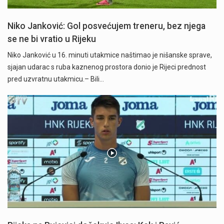
Niko Janković: Gol posvećujem treneru, bez njega
se ne bi vratio u Rijeku
Niko Janković u 16. minuti utakmice naštimao je nišanske sprave,
sjajan udarac s ruba kaznenog prostora donio je Rijeci prednost
pred uzvratnu utakmicu.– Bili…