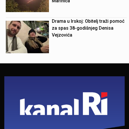
Marinića
Drama u Irskoj: Obitelj traži pomoć
za spas 38-godišnjeg Denisa
Vejzovića