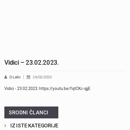
Vidici – 23.02.2023.
D.Lalic
24/02/2023
Vidici - 23.02.2023. https://youtu.be/fqtCKc-qjjE
SRODNI ČLANCI
IZ ISTE KATEGORIJE