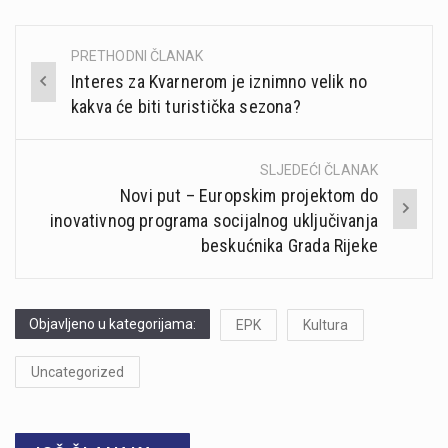
PRETHODNI ČLANAK
Post
Interes za Kvarnerom je iznimno velik no
navigation
kakva će biti turistička sezona?
SLJEDEĆI ČLANAK
Novi put – Europskim projektom do
inovativnog programa socijalnog uključivanja
beskućnika Grada Rijeke
Objavljeno u kategorijama:
EPK
Kultura
Uncategorized