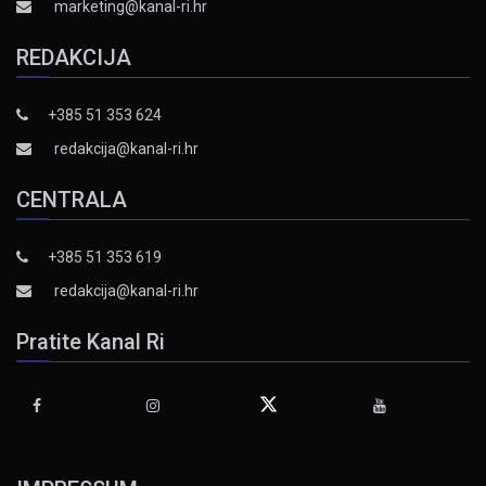
marketing@kanal-ri.hr
REDAKCIJA
+385 51 353 624
redakcija@kanal-ri.hr
CENTRALA
+385 51 353 619
redakcija@kanal-ri.hr
Pratite Kanal Ri