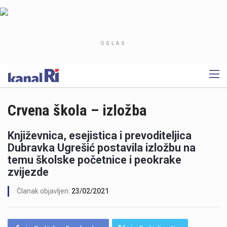
OGLAS
Crvena škola – izložba
Književnica, esejistica i prevoditeljica
Dubravka Ugrešić postavila izložbu na
temu školske početnice i peokrake
zvijezde
Članak objavljen:
23/02/2021