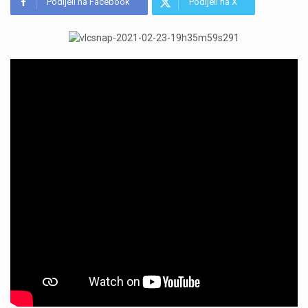
Podijeli na Facebook
Podijeli na X