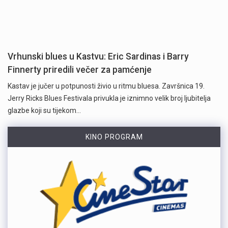
Vrhunski blues u Kastvu: Eric Sardinas i Barry
Finnerty priredili večer za pamćenje
Kastav je jučer u potpunosti živio u ritmu bluesa. Završnica 19.
Jerry Ricks Blues Festivala privukla je iznimno velik broj ljubitelja
glazbe koji su tijekom…
KINO PROGRAM