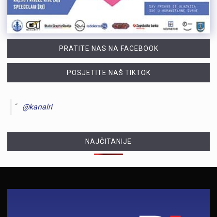
PRATITE NAS NA FACEBOOK
POSJETITE NAŠ TIKTOK
@kanalri
NAJČITANIJE