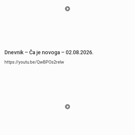
Dnevnik – Ča je novoga – 02.08.2026.
https://youtu.be/QwBPOs2reIw