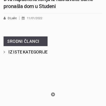
pronašla dom u Studeni
D.Lalic
11/01/2022
SRODNI ČLANCI
IZ ISTE KATEGORIJE