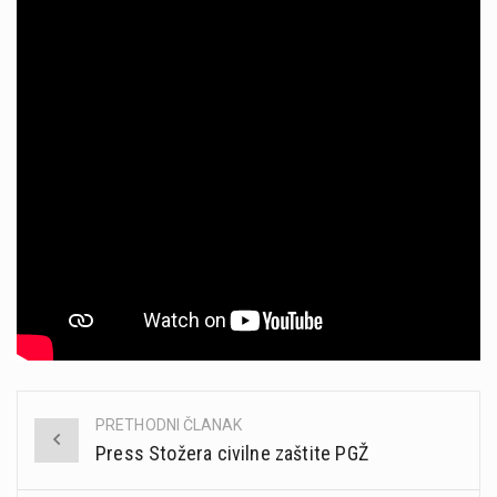
PRETHODNI ČLANAK
Post
Press Stožera civilne zaštite PGŽ
navigation