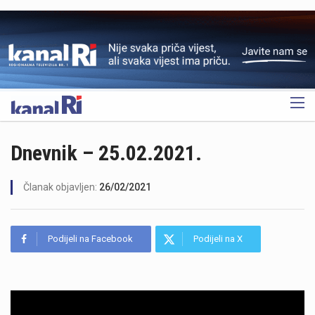
OGLAS
Dnevnik – 25.02.2021.
Članak objavljen:
26/02/2021
Podijeli na Facebook
Podijeli na X