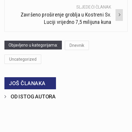
SLJEDEĆI ČLANAK
Završeno proširenje groblja u Kostreni Sv.
Luciji vrijedno 7,5 milijuna kuna
Objavljeno u kategorijama:
Dnevnik
Uncategorized
JOŠ ČLANAKA
OD ISTOG AUTORA