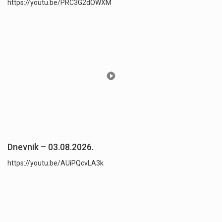
https://youtu.be/PRC3G2dOWXM
Dnevnik – 03.08.2026.
https://youtu.be/AUiPQcvLA3k