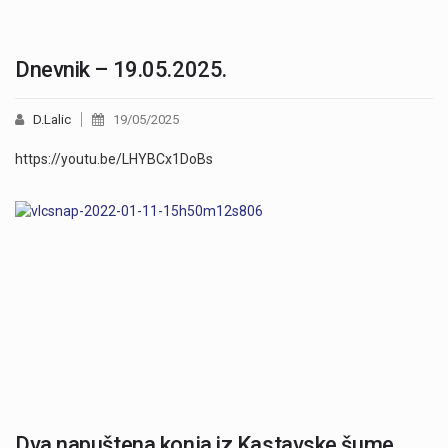
Dnevnik – 19.05.2025.
D.Lalic
19/05/2025
https://youtu.be/LHYBCx1DoBs
Dva napuštena konja iz Kastavske šume