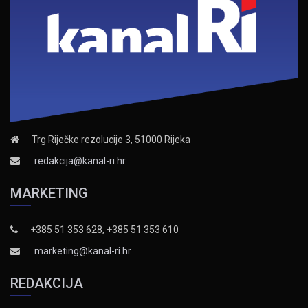
Trg Riječke rezolucije 3, 51000 Rijeka
redakcija@kanal-ri.hr
MARKETING
+385 51 353 628, +385 51 353 610
marketing@kanal-ri.hr
REDAKCIJA