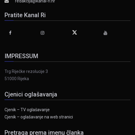
redakcija@kanal-ri.hr
Pratite Kanal Ri
IMPRESSUM
Trg Riječke rezolucije 3
51000 Rijeka
Cjenici oglašavanja
Cjenik – TV oglašavanje
Cjenik – oglašavanje na web stranici
Pretraga prema imenu članka