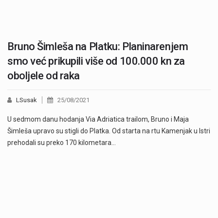
Bruno Šimleša na Platku: Planinarenjem
smo već prikupili više od 100.000 kn za
oboljele od raka
LSusak
25/08/2021
U sedmom danu hodanja Via Adriatica trailom, Bruno i Maja
Šimleša upravo su stigli do Platka. Od starta na rtu Kamenjak u Istri
prehodali su preko 170 kilometara…