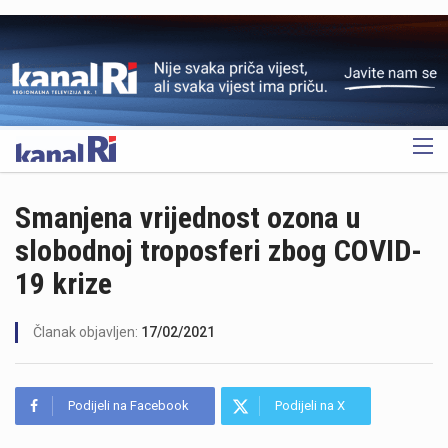
OGLAS
Smanjena vrijednost ozona u
slobodnoj troposferi zbog COVID-
19 krize
Članak objavljen:
17/02/2021
Podijeli na Facebook
Podijeli na X