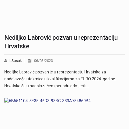
Nediljko Labrović pozvan u reprezentaciju
Hrvatske
LSusak
06/03/2023
Nediljko Labrović pozvan je u reprezentaciju Hrvatske za
nadolazeće utakmice u kvalifikacijama za EURO 2024. godine.
Hrvatska će u nadolazećem periodu odmjeriti…