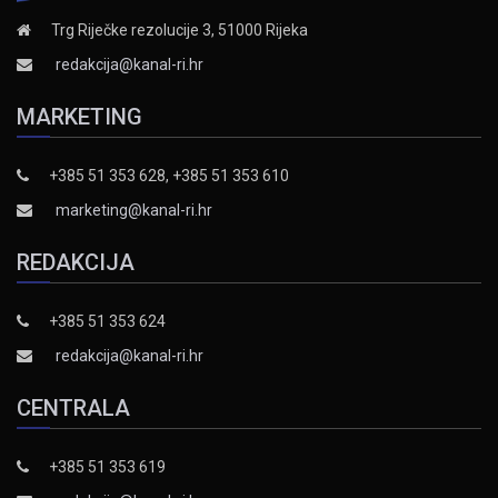
Trg Riječke rezolucije 3, 51000 Rijeka
redakcija@kanal-ri.hr
MARKETING
+385 51 353 628, +385 51 353 610
marketing@kanal-ri.hr
REDAKCIJA
+385 51 353 624
redakcija@kanal-ri.hr
CENTRALA
+385 51 353 619