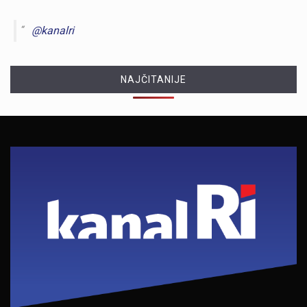
@kanalri
NAJČITANIJE