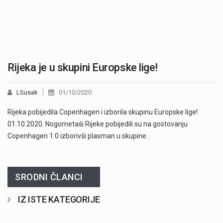
Rijeka je u skupini Europske lige!
LSusak
01/10/2020
Rijeka pobijedila Copenhagen i izborila skupinu Europske lige!
01.10.2020. Nogometaši Rijeke pobijedili su na gostovanju
Copenhagen 1:0 izborivši plasman u skupine…
SRODNI ČLANCI
IZ ISTE KATEGORIJE