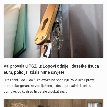
Val provala u PGŽ-u: Lopovi odnijeli desetke tisuća
eura, policija izdala hitne savjete
U razdoblju od 1. do 5. kolovoza na području Policijske uprave
primorsko-goranske zabilježeno je devet provalnih krađa u
domove, od kojih su tri ostale u pokušaju.…