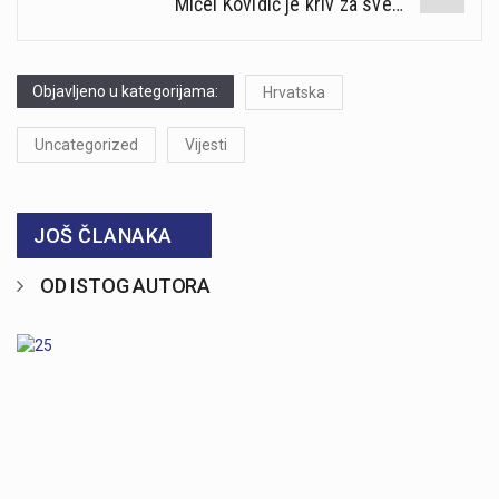
Mićel Kovidić je kriv za sve…
Objavljeno u kategorijama:
Hrvatska
Uncategorized
Vijesti
JOŠ ČLANAKA
OD ISTOG AUTORA