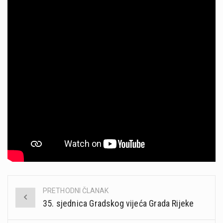
PRETHODNI ČLANAK
Post
35. sjednica Gradskog vijeća Grada Rijeke
navigation