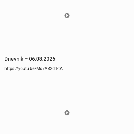
Dnevnik – 06.08.2026
https://youtu.be/Ms7A82drFtA