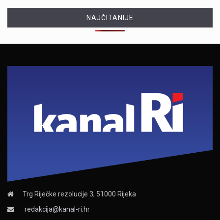
NAJČITANIJE
Trg Riječke rezolucije 3, 51000 Rijeka
redakcija@kanal-ri.hr