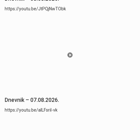
https://youtu.be/JtPQjNwTObk
Dnevnik – 07.08.2026.
https://youtu.be/aILFsriI-vk