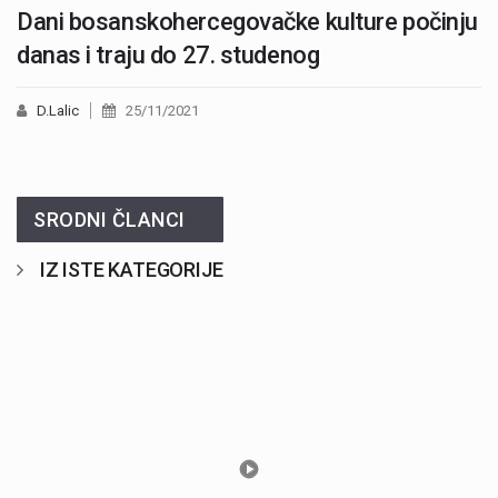
Dani bosanskohercegovačke kulture počinju
danas i traju do 27. studenog
D.Lalic
25/11/2021
SRODNI ČLANCI
IZ ISTE KATEGORIJE