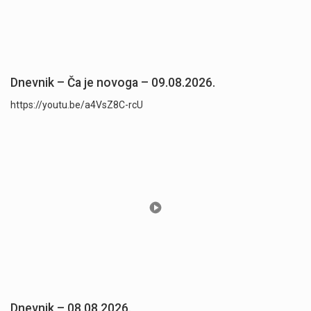
Dnevnik – Ča je novoga – 09.08.2026.
https://youtu.be/a4VsZ8C-rcU
Dnevnik – 08.08.2026.