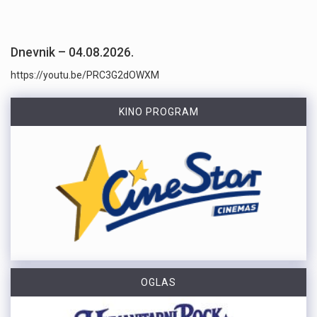
Dnevnik – 04.08.2026.
https://youtu.be/PRC3G2dOWXM
KINO PROGRAM
OGLAS