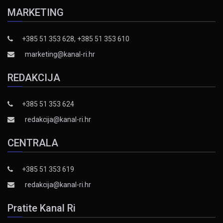
MARKETING
+385 51 353 628, +385 51 353 610
marketing@kanal-ri.hr
REDAKCIJA
+385 51 353 624
redakcija@kanal-ri.hr
CENTRALA
+385 51 353 619
redakcija@kanal-ri.hr
Pratite Kanal Ri