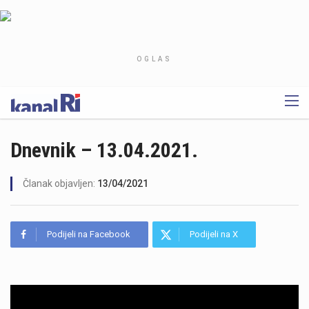
OGLAS
Dnevnik – 13.04.2021.
Članak objavljen:
13/04/2021
Podijeli na Facebook
Podijeli na X