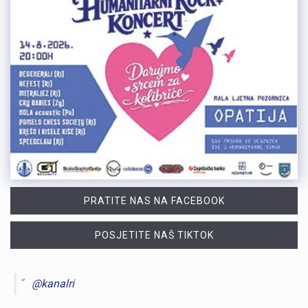
PRATITE NAS NA FACEBOOK
POSJETITE NAŠ TIKTOK
@kanalri