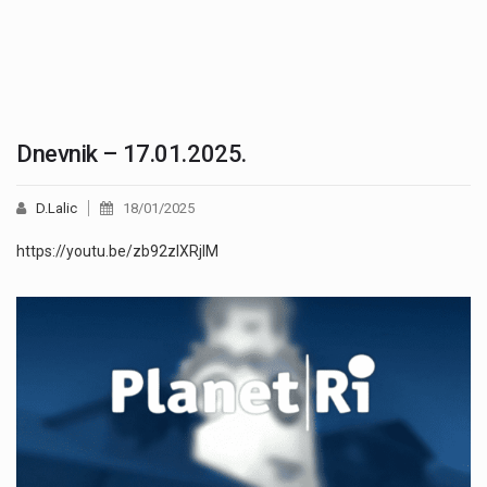
Dnevnik – 17.01.2025.
D.Lalic
18/01/2025
https://youtu.be/zb92zlXRjlM