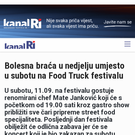
OGLAS
Bolesna braća u nedjelju umjesto
u subotu na Food Truck festivalu
U subotu, 11.09. na festivalu gostuje
renomirani chef Mate Janković koji će s
početkom od 19.00 sati kroz gastro show
približiti sve čari pripreme street food
specijaliteta. Posljednji dan festivala
obilježit će odlična zabava jer će se
koncert koji je bio zakazan za subotu,