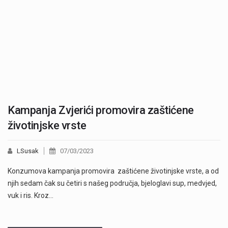
Kampanja Zvjerići promovira zaštićene
životinjske vrste
LSusak
07/03/2023
Konzumova kampanja promovira zaštićene životinjske vrste, a od
njih sedam čak su četiri s našeg područja, bjeloglavi sup, medvjed,
vuk i ris. Kroz…