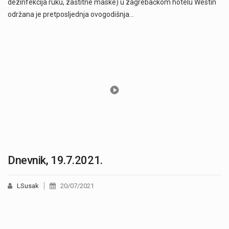
dezinfekcija ruku, zaštitne maske) u zagrebačkom hotelu Westin
održana je pretposljednja ovogodišnja…
Dnevnik, 19.7.2021.
LSusak
20/07/2021