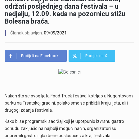
održati posljednjeg dana festivala – u
nedjelju, 12.09. kada na pozornicu stižu
Bolesna braća.
Članak objavljen:
09/09/2021
Podijeli na Facebook
Podijeli na X
Nakon što se ovog ljeta Food Truck festival kotrljao u Nugentovom
parku na Trsatskoj gradini, polako smo se približili kraju ljeta, ali i
drugog izdanja festivala.
Kako bi se programski sadržaj koji je upotpunio izvrsnu gastro
ponudu zaključio na najbolji mogući način, organizatori su
pripremili gastro i glazbene poslastice za kraj festivala.