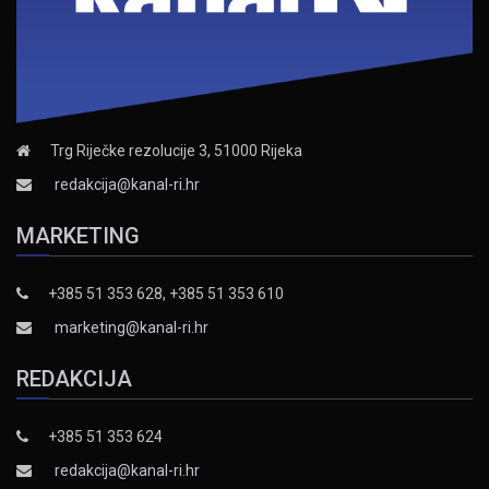
Trg Riječke rezolucije 3, 51000 Rijeka
redakcija@kanal-ri.hr
MARKETING
+385 51 353 628, +385 51 353 610
marketing@kanal-ri.hr
REDAKCIJA
+385 51 353 624
redakcija@kanal-ri.hr