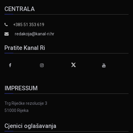
CENTRALA
+385 51 353 619
redakcija@kanal-ri.hr
Pratite Kanal Ri
IMPRESSUM
Trg Riječke rezolucije 3
51000 Rijeka
Cjenici oglašavanja