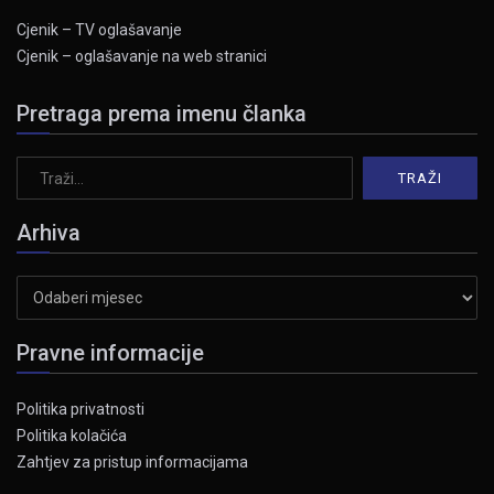
Cjenik – TV oglašavanje
Cjenik – oglašavanje na web stranici
Pretraga prema imenu članka
Arhiva
Arhiva
Pravne informacije
Politika privatnosti
Politika kolačića
Zahtjev za pristup informacijama