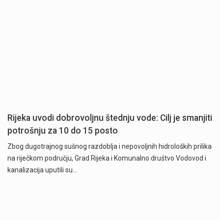
Rijeka uvodi dobrovoljnu štednju vode: Cilj je smanjiti
potrošnju za 10 do 15 posto
Zbog dugotrajnog sušnog razdoblja i nepovoljnih hidroloških prilika
na riječkom području, Grad Rijeka i Komunalno društvo Vodovod i
kanalizacija uputili su…