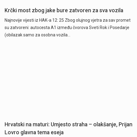
Krčki most zbog jake bure zatvoren za sva vozila
Najnovije vijesti iz HAK-a 12: 25 Zbog olujnog vjetra za sav promet
su zatvoreni: autocesta A1 između čvorova Sveti Rok i Posedarje
(obilazak samo za osobna vozila…
Hrvatski na maturi: Umjesto straha – olakšanje, Prijan
Lovro glavna tema eseja