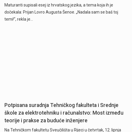
Maturanti supisali esej iz hrvatskog jezika, a tema koja ih je
dočekala: Prijan Lovro Augusta Šenoe. „Nadala sam se baš toj
temi!“, rekla je…
Potpisana suradnja Tehničkog fakulteta i Srednje
škole za elektrotehniku i računalstvo: Most između
teorije i prakse za buduće inženjere
Na Tehničkom fakultetu Sveučilišta u Rijeci u četvrtak, 12. lipnja