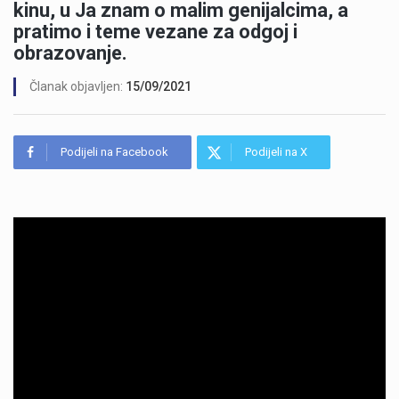
kinu, u Ja znam o malim genijalcima, a
pratimo i teme vezane za odgoj i
obrazovanje.
Članak objavljen:
15/09/2021
Podijeli na Facebook
Podijeli na X