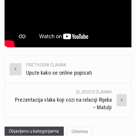
PRETHODNI ČLANAK
Post
Upute kako se online popisati
navigation
SLJEDEĆI ČLANAK
Prezentacija vlaka koji vozi na relaciji Rijeka
– Matulji
Objavljeno u kategorijama:
Učionica