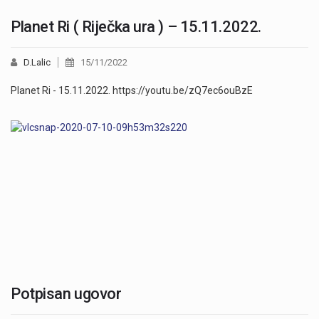
Planet Ri ( Riječka ura ) – 15.11.2022.
D.Lalic
15/11/2022
Planet Ri - 15.11.2022. https://youtu.be/zQ7ec6ouBzE
Potpisan ugovor