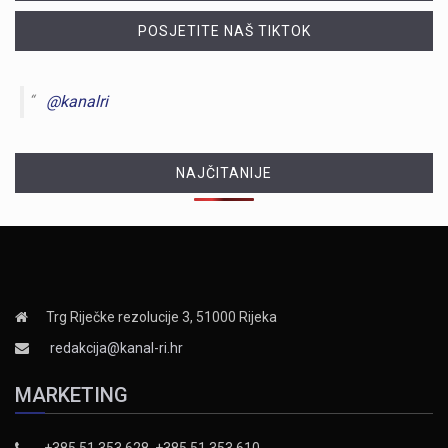
POSJETITE NAŠ TIKTOK
@kanalri
NAJČITANIJE
Trg Riječke rezolucije 3, 51000 Rijeka
redakcija@kanal-ri.hr
MARKETING