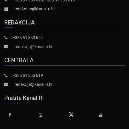
+385 51 353 628, +385 51 353 610
marketing@kanal-ri.hr
REDAKCIJA
+385 51 353 624
redakcija@kanal-ri.hr
CENTRALA
+385 51 353 619
redakcija@kanal-ri.hr
Pratite Kanal Ri