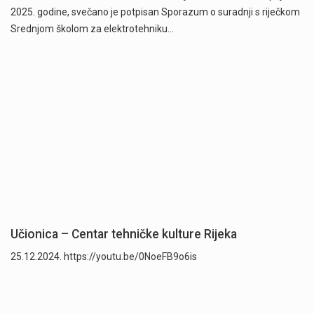
2025. godine, svečano je potpisan Sporazum o suradnji s riječkom
Srednjom školom za elektrotehniku…
Učionica – Centar tehničke kulture Rijeka
25.12.2024. https://youtu.be/0NoeFB9o6is