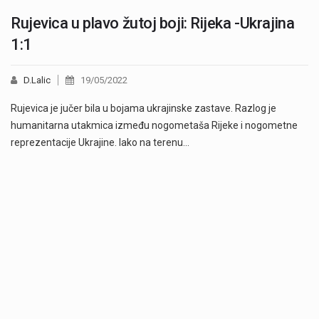
Rujevica u plavo žutoj boji: Rijeka -Ukrajina
1:1
D.Lalic
19/05/2022
Rujevica je jučer bila u bojama ukrajinske zastave. Razlog je
humanitarna utakmica između nogometaša Rijeke i nogometne
reprezentacije Ukrajine. Iako na terenu…