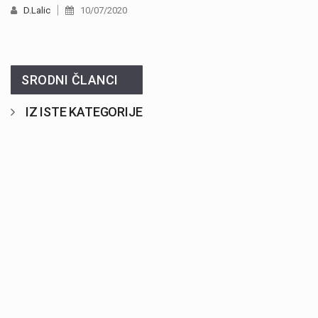
D.Lalic
10/07/2020
SRODNI ČLANCI
IZ ISTE KATEGORIJE