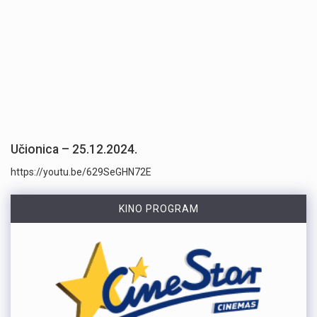
Učionica – 25.12.2024.
https://youtu.be/629SeGHN72E
KINO PROGRAM