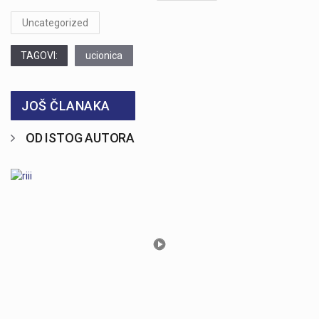
Uncategorized
TAGOVI:
ucionica
JOŠ ČLANAKA
OD ISTOG AUTORA