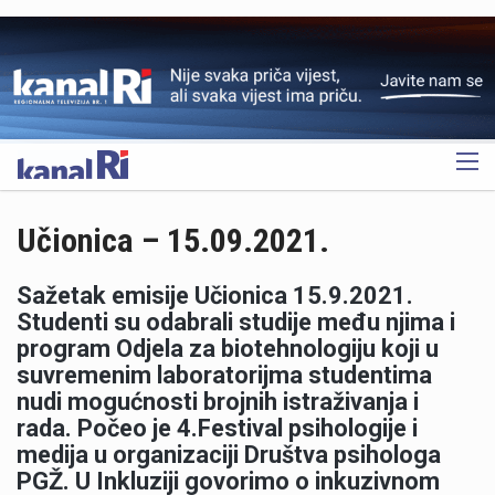
OGLAS
Učionica – 15.09.2021.
Sažetak emisije Učionica 15.9.2021.
Studenti su odabrali studije među njima i
program Odjela za biotehnologiju koji u
suvremenim laboratorijma studentima
nudi mogućnosti brojnih istraživanja i
rada. Počeo je 4.Festival psihologije i
medija u organizaciji Društva psihologa
PGŽ. U Inkluziji govorimo o inkuzivnom