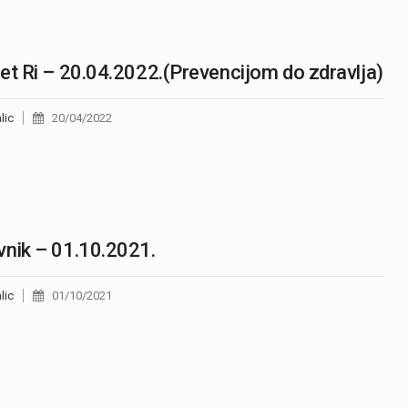
et Ri – 20.04.2022.(Prevencijom do zdravlja)
lic
20/04/2022
nik – 01.10.2021.
lic
01/10/2021