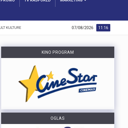
PROMO
TV RASPORED
MARKETING
07/08/2026
11:16
ULT KULTURE
KINO PROGRAM
OGLAS