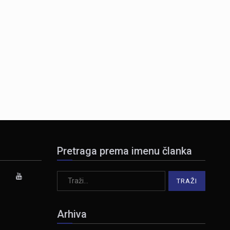
Pretraga prema imenu članka
Arhiva