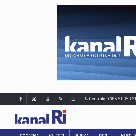
Centrala: +385 51 353 6