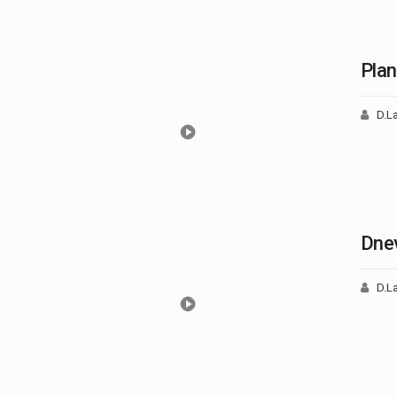
Plan
D.La
Dnev
D.La