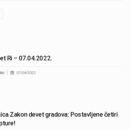
et Ri – 07.04.2022.
lic
07/04/2022
ica Zakon devet gradova: Postavljene četiri
pture!