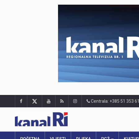
Centrala: +385 51 353 6