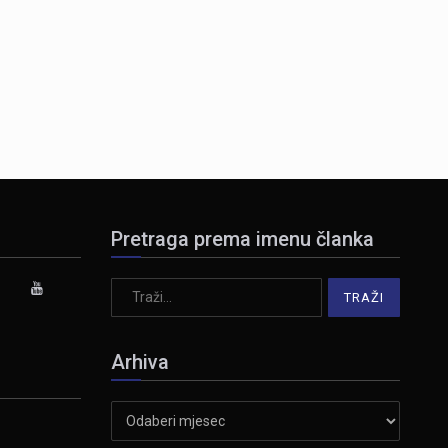
Pretraga prema imenu članka
Arhiva
Arhiva