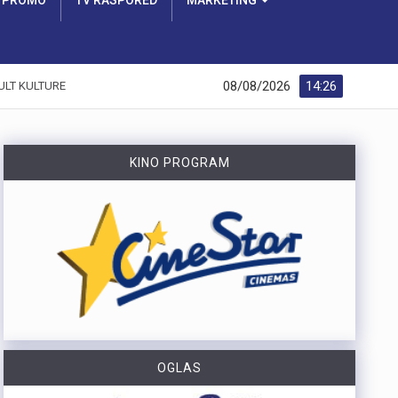
PROMO
TV RASPORED
MARKETING
08/08/2026
14:26
ULT KULTURE
KINO PROGRAM
OGLAS