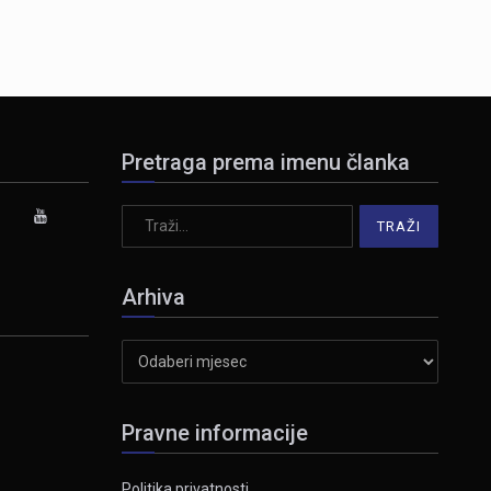
Pretraga prema imenu članka
Arhiva
Arhiva
Pravne informacije
Politika privatnosti