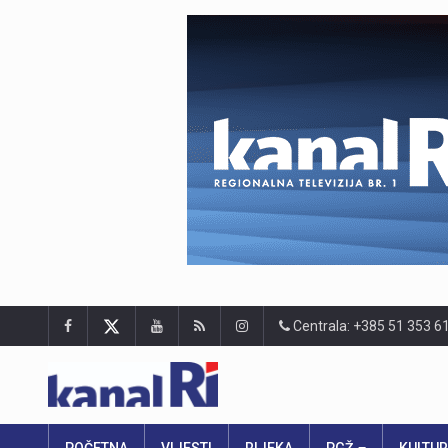
Centrala: +385 51 353 6