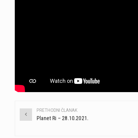
PRETHODNI ČLANAK
Post
Planet Ri – 28.10.2021.
navigation