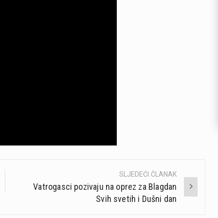
SLJEDEĆI ČLANAK
Vatrogasci pozivaju na oprez za Blagdan
Svih svetih i Dušni dan