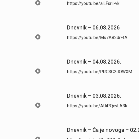
https://youtu.be/aILFsriI-vk
Dnevnik – 06.08.2026
https://youtu.be/Ms7A82drFtA
Dnevnik – 04.08.2026.
https://youtu.be/PRC3G2dOWXM
Dnevnik – 03.08.2026.
https://youtu.be/AUiPQcvLA3k
Dnevnik – Ča je novoga – 02.