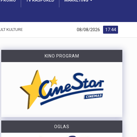
PROMO
TV RASPORED
MARKETING
08/08/2026
17:44
ULT KULTURE
KINO PROGRAM
OGLAS