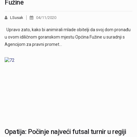
Fužine
LSusak
04/11/2020
Upravo zato, kako bi animirali mlade obitelji da svoj dom pronađu
u ovom idiličnom goranskom mjestu Općina Fužine u suradnji s
Agencijom za pravni promet…
Opatija: Počinje najveći futsal turnir u regiji