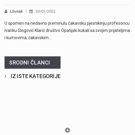
LSusak
30/01/2022
U spomen na nedavno preminulu čakavsku pjesnikinju profesoricu
Ivanku Glogović Klarić društvo Opatijski kukali sa svojim prijateljima
i kumovima, čakavskim…
SRODNI ČLANCI
IZ ISTE KATEGORIJE