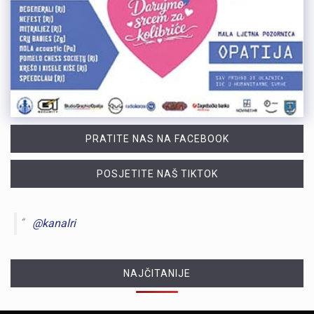
PRATITE NAS NA FACEBOOK
POSJETITE NAŠ TIKTOK
@kanalri
NAJČITANIJE