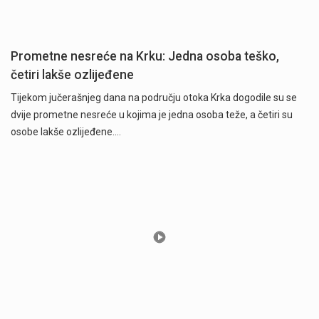
Prometne nesreće na Krku: Jedna osoba teško,
četiri lakše ozlijeđene
Tijekom jučerašnjeg dana na području otoka Krka dogodile su se
dvije prometne nesreće u kojima je jedna osoba teže, a četiri su
osobe lakše ozlijeđene.…