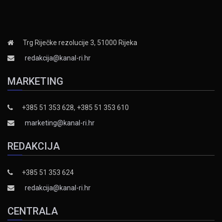
Trg Riječke rezolucije 3, 51000 Rijeka
redakcija@kanal-ri.hr
MARKETING
+385 51 353 628, +385 51 353 610
marketing@kanal-ri.hr
REDAKCIJA
+385 51 353 624
redakcija@kanal-ri.hr
CENTRALA