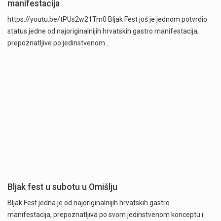
manifestacija
https://youtu.be/tPUs2w21Tm0 Bljak Fest još je jednom potvrdio
status jedne od najoriginalnijih hrvatskih gastro manifestacija,
prepoznatljive po jedinstvenom…
Bljak fest u subotu u Omišlju
Bljak Fest jedna je od najoriginalnijih hrvatskih gastro
manifestacija, prepoznatljiva po svom jedinstvenom konceptu i