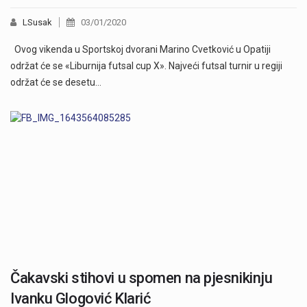
LSusak
03/01/2020
Ovog vikenda u Sportskoj dvorani Marino Cvetković u Opatiji
održat će se «Liburnija futsal cup X». Najveći futsal turnir u regiji
održat će se desetu…
Čakavski stihovi u spomen na pjesnikinju
Ivanku Glogović Klarić