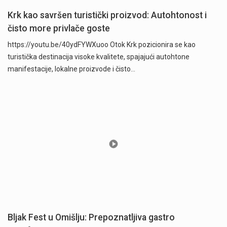
Krk kao savršen turistički proizvod: Autohtonost i
čisto more privlače goste
https://youtu.be/40ydFYWXuoo Otok Krk pozicionira se kao
turistička destinacija visoke kvalitete, spajajući autohtone
manifestacije, lokalne proizvode i čisto…
Bljak Fest u Omišlju: Prepoznatljiva gastro