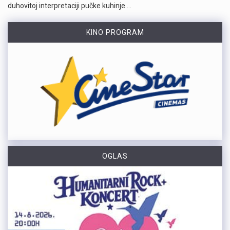
duhovitoj interpretaciji pučke kuhinje.…
KINO PROGRAM
OGLAS