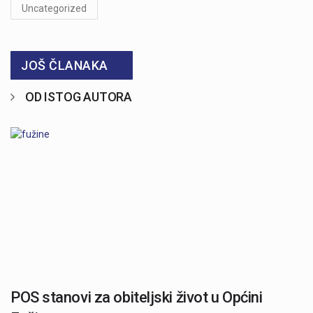
Uncategorized
JOŠ ČLANAKA
OD ISTOG AUTORA
POS stanovi za obiteljski život u Općini