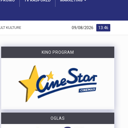
PROMO
TV RASPORED
MARKETING
09/08/2026
13:46
ULT KULTURE
KINO PROGRAM
OGLAS