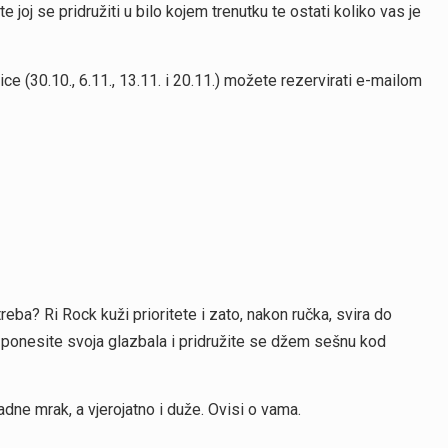
joj se pridružiti u bilo kojem trenutku te ostati koliko vas je
ice (30.10., 6.11., 13.11. i 20.11.) možete rezervirati e-mailom
 treba? Ri Rock kuži prioritete i zato, nakon ručka, svira do
– ponesite svoja glazbala i pridružite se džem sešnu kod
dne mrak, a vjerojatno i duže. Ovisi o vama.