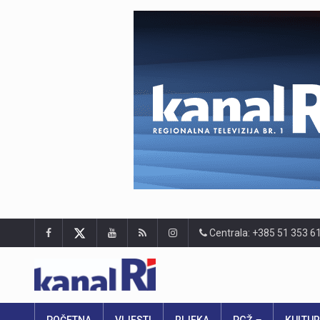
Centrala: +385 51 353 6