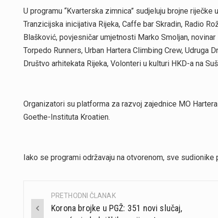
U programu “Kvarterska zimnica” sudjeluju brojne riječke u
Tranzicijska inicijativa Rijeka, Caffe bar Skradin, Radio R
Blašković, povjesničar umjetnosti Marko Smoljan, novinar 
Torpedo Runners, Urban Hartera Climbing Crew, Udruga Dr
Društvo arhitekata Rijeka, Volonteri u kulturi HKD-a na Su
Organizatori su platforma za razvoj zajednice MO Hartera 
Goethe-Instituta Kroatien.
Iako se programi održavaju na otvorenom, sve sudionike 
PRETHODNI ČLANAK
Post
Korona brojke u PGŽ: 351 novi slučaj,