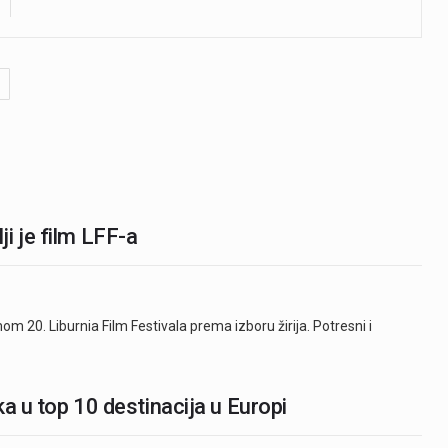
i je film LFF-a
m 20. Liburnia Film Festivala prema izboru žirija. Potresni i
ka u top 10 destinacija u Europi