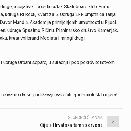
druge, inicijative i pojedinci/ke: Skateboard klub Primo,
oža, udruga Ri Rock, Kvart za 5, Udruga LFF, umjetnica Tanja
Davor Mandić, Akademija primijenjenih umjetnosti u Rijeci,
en, udruga Spasimo Ričinu, Planinarsko društvo Kamenjak,
šaku, kreativni brand Modista i mnogi drugi.
i udruga Urbani separe, u suradnji i pod pokroviteljstvom
pozivamo da se pridržavaju važećih epidemioloških mjera!
SLJEDEĆI ČLANAK
Cijela Hrvatska tamno crvena