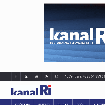
Centrala: +385 51 353 6