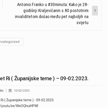
Antonio Franko u #30minuta: Kako je 28-
godišnji Kraljevičanin s 80 postotnim
invaliditetom došao među pet najboljih na
svijetu
ncategorized
et Ri ( Županijske teme ) – 09-02.2023.
lic
10/02/2023
 Ri ( Županijske teme ) - 09-02.2023.
://youtu.be/WeOQhuiHPWI