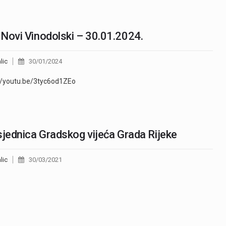
Novi Vinodolski – 30.01.2024.
lic
30/01/2024
//youtu.be/3tyc6od1ZEo
sjednica Gradskog vijeća Grada Rijeke
lic
30/03/2021