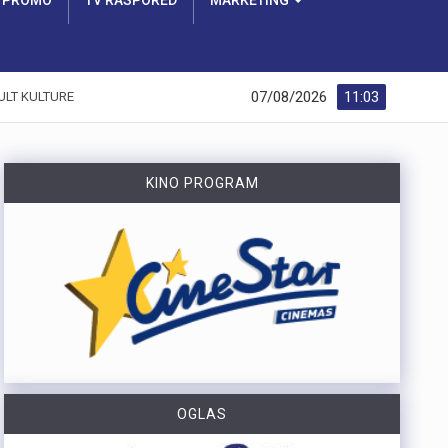
PROMO
TV RASPORED
MARKETING
07/08/2026
11:03
ULT KULTURE
KINO PROGRAM
OGLAS