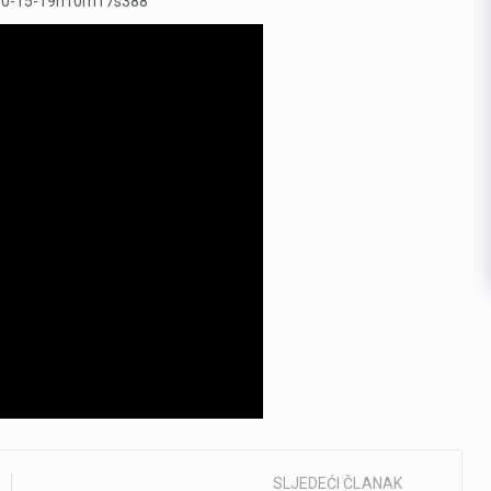
SLJEDEĆI ČLANAK