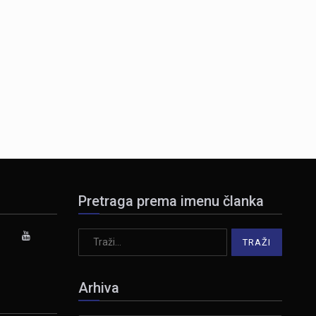
Pretraga prema imenu članka
Arhiva