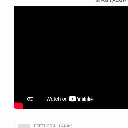
PRETHODNI ČLANAK