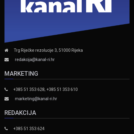
Trg Riječke rezolucije 3, 51000 Rijeka
redakcija@kanal-ri.hr
MARKETING
+385 51 353 628, +385 51 353 610
marketing@kanal-ri.hr
REDAKCIJA
+385 51 353 624