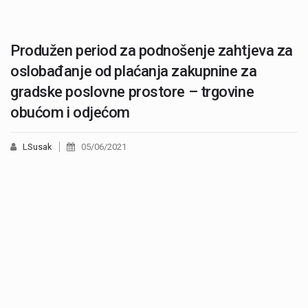
Produžen period za podnošenje zahtjeva za
oslobađanje od plaćanja zakupnine za
gradske poslovne prostore – trgovine
obućom i odjećom
LSusak
05/06/2021