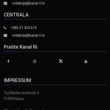
redakcija@kanal-ri.hr
CENTRALA
+385 51 353 619
redakcija@kanal-ri.hr
Pratite Kanal Ri
IMPRESSUM
Trg Riječke rezolucije 3
51000 Rijeka