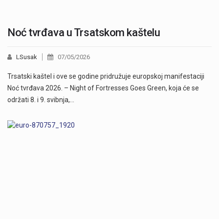
Noć tvrđava u Trsatskom kaštelu
LSusak
07/05/2026
Trsatski kaštel i ove se godine pridružuje europskoj manifestaciji
Noć tvrđava 2026. – Night of Fortresses Goes Green, koja će se
održati 8. i 9. svibnja,…