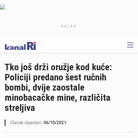
OGLAS
Tko još drži oružje kod kuće:
Policiji predano šest ručnih
bombi, dvije zaostale
minobacačke mine, različita
streljiva
Članak objavljen:
06/10/2021