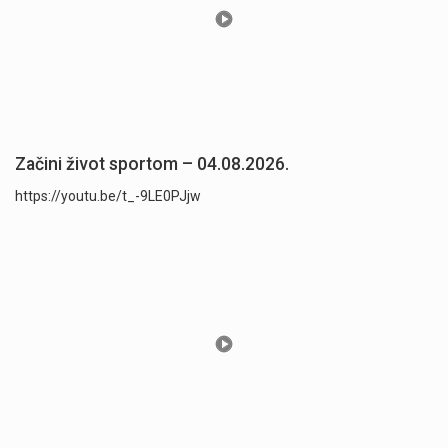
Začini život sportom – 04.08.2026.
https://youtu.be/t_-9LE0PJjw