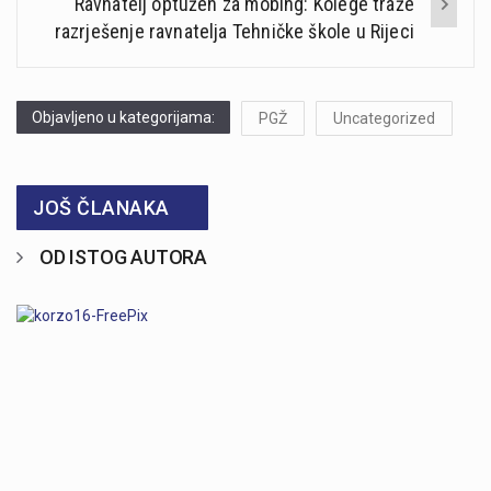
Ravnatelj optužen za mobing: Kolege traže
razrješenje ravnatelja Tehničke škole u Rijeci
Objavljeno u kategorijama:
PGŽ
Uncategorized
JOŠ ČLANAKA
OD ISTOG AUTORA