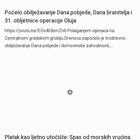
Počelo obilježavanje Dana pobjede, Dana branitelja i
31. obljetnice operacije Oluja
https://youtu.be/EOc4IUbmZn0 Polaganjem vijenaca na
Centralnom gradskom groblju Drenova započelo je trodnevno
obilježavanje Dana pobjede i domovinske zahvalnosti,…
Platak kao ljetno utočište: Spas od morskih vrućina