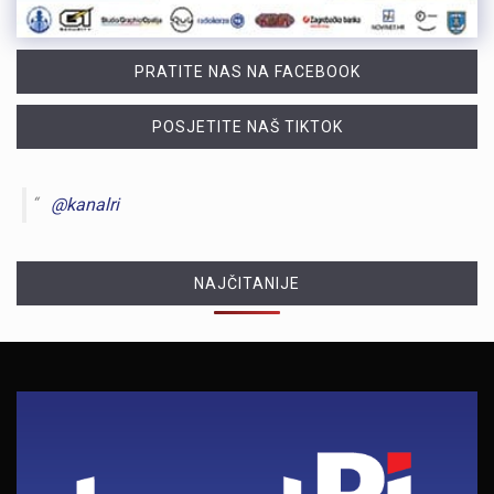
PRATITE NAS NA FACEBOOK
POSJETITE NAŠ TIKTOK
@kanalri
NAJČITANIJE