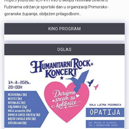
Fužinama održan je sportski dan u organizaciji Primorsko-
goranske županije, obilježen prilagodbom…
KINO PROGRAM
OGLAS