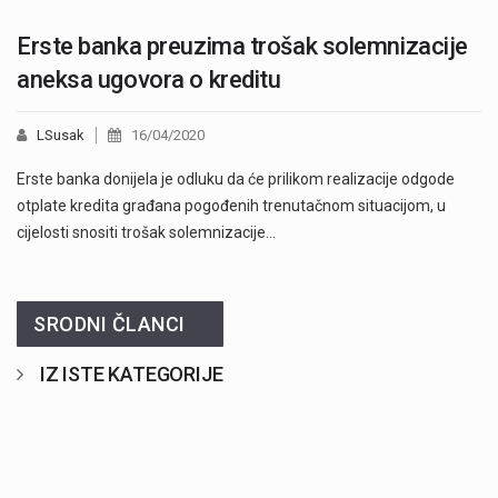
Erste banka preuzima trošak solemnizacije
aneksa ugovora o kreditu
LSusak
16/04/2020
Erste banka donijela je odluku da će prilikom realizacije odgode
otplate kredita građana pogođenih trenutačnom situacijom, u
cijelosti snositi trošak solemnizacije…
SRODNI ČLANCI
IZ ISTE KATEGORIJE