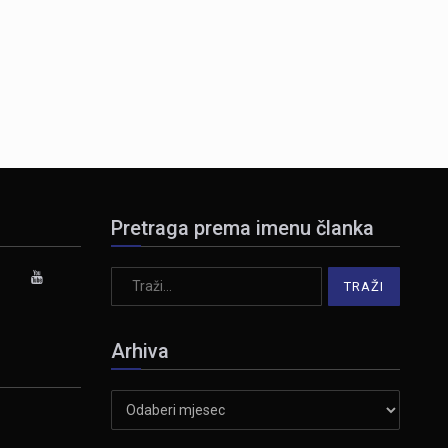
Pretraga prema imenu članka
Arhiva
Arhiva