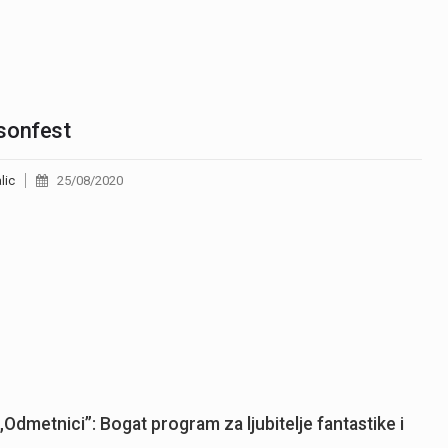
sonfest
lic
25/08/2020
„Odmetnici”: Bogat program za ljubitelje fantastike i