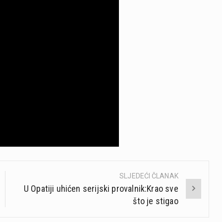
SLJEDEĆI ČLANAK
U Opatiji uhićen serijski provalnik:Krao sve
što je stigao