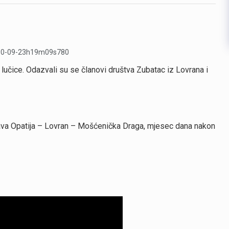
 lučice. Odazvali su se članovi društva Zubatac iz Lovrana i
rava Opatija – Lovran – Mošćenička Draga, mjesec dana nakon