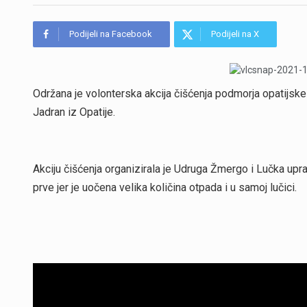
Podijeli na Facebook
Podijeli na X
Održana je volonterska akcija čišćenja podmorja opatijske
Jadran iz Opatije.
Akciju čišćenja organizirala je Udruga Žmergo i Lučka up
prve jer je uočena velika količina otpada i u samoj lučici.