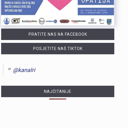
PRATITE NAS NA FACEBOOK
POSJETITE NAŠ TIKTOK
@kanalri
NAJČITANIJE