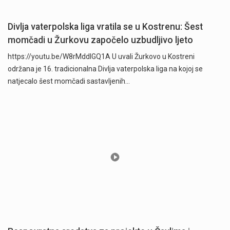
Divlja vaterpolska liga vratila se u Kostrenu: Šest
momčadi u Žurkovu započelo uzbudljivo ljeto
https://youtu.be/W8rMddIGQ1A U uvali Žurkovo u Kostreni
održana je 16. tradicionalna Divlja vaterpolska liga na kojoj se
natjecalo šest momčadi sastavljenih…