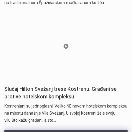
na tradicionalnom Špažićarskom maškaranom kotliću.
Slučaj Hilton Svežanj trese Kostrenu: Građani se
protive hotelskom kompleksu
Kostrenjani su jednoglasni: Veliko NE novom hotelskom kompleksu
na mjestu današnje Vile Svežanj. U svojoj Kostreni žele svoju
vilu.Što kažu građani, a što…