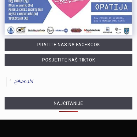
PRATITE NAS NA FACEBOOK
POSJETITE NAŠ TIKTOK
@kanalri
NAJČITANIJE