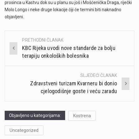
prosinca u Kastvu dok su u planu su još i Mošćenička Draga, riječki
Molo Longo i neke druge lokacije čiji će termini biti naknadno
objavljeni.
PRETHODNI ČLANAK
Post
KBC Rijeka uvodi nove standarde za bolju
navigation
terapiju onkoloških bolesnika
SLJEDEĆI ČLANAK
Zdravstveni turizam Kvarneru bi donio
cjelogodišnje goste i veću zaradu
Objavljeno u kategorijama:
Kostrena
Uncategorized