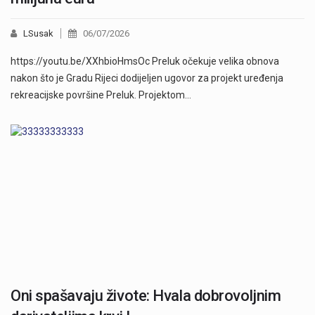
LSusak
06/07/2026
https://youtu.be/XXhbioHmsOc Preluk očekuje velika obnova
nakon što je Gradu Rijeci dodijeljen ugovor za projekt uređenja
rekreacijske površine Preluk. Projektom…
Oni spašavaju živote: Hvala dobrovoljnim