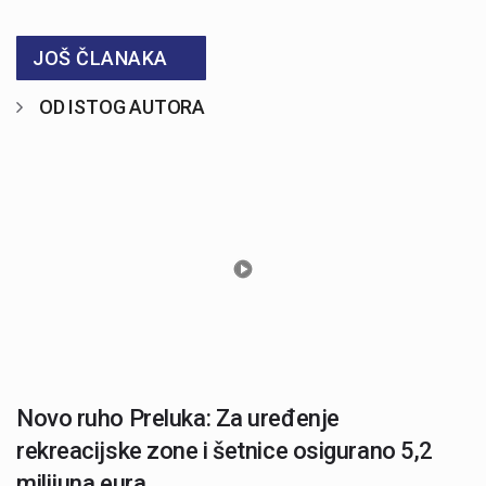
JOŠ ČLANAKA
OD ISTOG AUTORA
Novo ruho Preluka: Za uređenje
rekreacijske zone i šetnice osigurano 5,2
milijuna eura