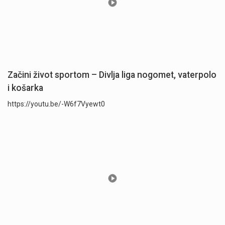
Začini život sportom – Divlja liga nogomet, vaterpolo
i košarka
https://youtu.be/-W6f7Vyewt0