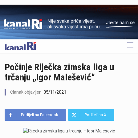
OGLAS
Počinje Riječka zimska liga u
trčanju „Igor Malešević“
Članak objavljen:
05/11/2021
Podijeli na Facebook
Podijeli na X