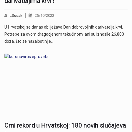
darivateljima krvi !
LSusak
25/10/2022
U Hrvatskoj se danas obilježava Dan dobrovoljnih darivatelja krvi.
Potrebe za ovom dragocjenom tekućinom lani su iznosile 26.800
doza, što se nažalost nije…
Crni rekord u Hrvatskoj: 180 novih slučajeva