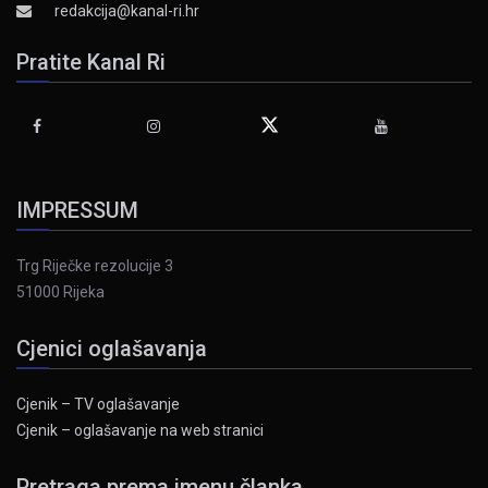
redakcija@kanal-ri.hr
Pratite Kanal Ri
IMPRESSUM
Trg Riječke rezolucije 3
51000 Rijeka
Cjenici oglašavanja
Cjenik – TV oglašavanje
Cjenik – oglašavanje na web stranici
Pretraga prema imenu članka