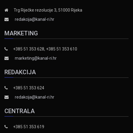
Trg Riječke rezolucije 3, 51000 Rijeka
redakcija@kanal-ri.hr
MARKETING
+385 51 353 628, +385 51 353 610
marketing@kanal-ri.hr
REDAKCIJA
+385 51 353 624
redakcija@kanal-ri.hr
CENTRALA
+385 51 353 619