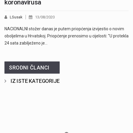
koronavirusa
LSusak
13/08/2020
NACIONALNI stožer danas je putem priopćenja izvijestio o novim
oboljelima u Hrvatskoj. Priopćenje prenosimo u cijelosti: "U protekla
24 sata zabilježeno je…
SRODNI ČLANCI
IZ ISTE KATEGORIJE