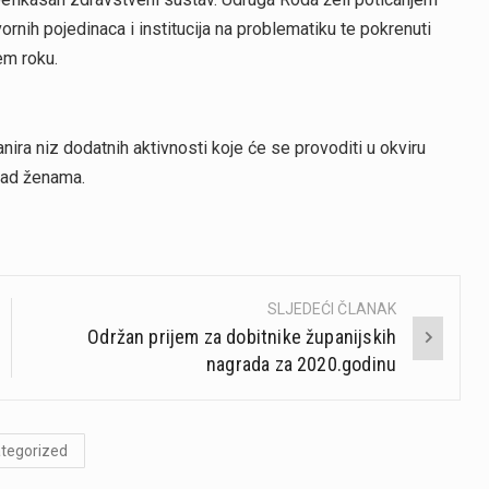
ornih pojedinaca i institucija na problematiku te pokrenuti
em roku.
a niz dodatnih aktivnosti koje će se provoditi u okviru
nad ženama.
SLJEDEĆI ČLANAK
Održan prijem za dobitnike županijskih
nagrada za 2020.godinu
tegorized