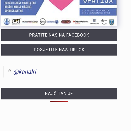
PRATITE NAS NA FACEBOOK
POSJETITE NAŠ TIKTOK
@kanalri
NAJČITANIJE