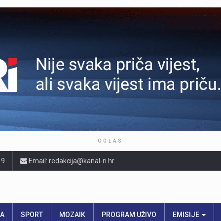
OGLAS
19
Email: redakcija@kanal-ri.hr
RA
SPORT
MOZAIK
PROGRAM UŽIVO
EMISIJE