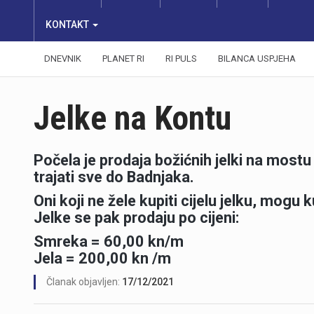
KONTAKT
DNEVNIK
PLANET RI
RI PULS
BILANCA USPJEHA
Jelke na Kontu
Počela je prodaja božićnih jelki na mostu
trajati sve do Badnjaka.
Oni koji ne žele kupiti cijelu jelku, mogu 
Jelke se pak prodaju po cijeni:
Smreka = 60,00 kn/m
Jela = 200,00 kn /m
Članak objavljen:
17/12/2021