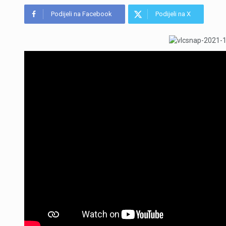
Podijeli na Facebook
Podijeli na X