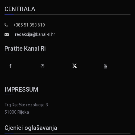
CENTRALA
+385 51 353 619
redakcija@kanal-ri.hr
Pratite Kanal Ri
IMPRESSUM
Trg Riječke rezolucije 3
51000 Rijeka
Cjenici oglašavanja