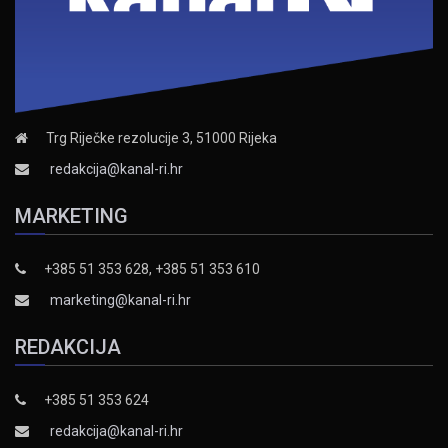
Trg Riječke rezolucije 3, 51000 Rijeka
redakcija@kanal-ri.hr
MARKETING
+385 51 353 628, +385 51 353 610
marketing@kanal-ri.hr
REDAKCIJA
+385 51 353 624
redakcija@kanal-ri.hr