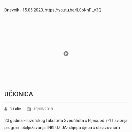
Dnevnik - 15.05.2023. https://youtu.be/lL0oNnP_y3Q
UČIONICA
D.Lalic
10/05/2018
20 godina Filozofskog fakulteta Sveučilišta u Rijeci, od 7-11.svibnja
program obilježavanja, INKLUZIJA- slijepa djeca u obrazovnom