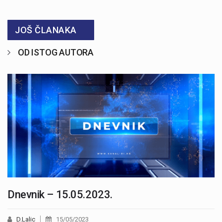
JOŠ ČLANAKA
OD ISTOG AUTORA
Dnevnik – 15.05.2023.
D.Lalic
15/05/2023