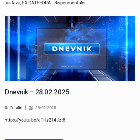
sustavu, EX CATHEDRA- eksperimentalni…
Dnevnik – 28.02.2025.
D.Lalic
28/02/2025
https://youtu.be/eTHz214Jzt8