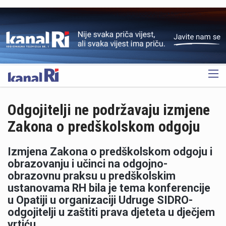
OGLAS
Odgojitelji ne podržavaju izmjene
Zakona o predškolskom odgoju
Izmjena Zakona o predškolskom odgoju i
obrazovanju i učinci na odgojno-
obrazovnu praksu u predškolskim
ustanovama RH bila je tema konferencije
u Opatiji u organizaciji Udruge SIDRO-
odgojitelji u zaštiti prava djeteta u dječjem
vrtiću.