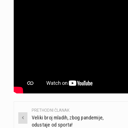
PRETHODNI ČLANAK
Post
Veliki broj mladih, zbog pandemije,
navigation
odustaje od sporta!