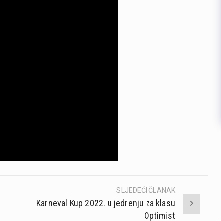
SLJEDEĆI ČLANAK
Karneval Kup 2022. u jedrenju za klasu
Optimist