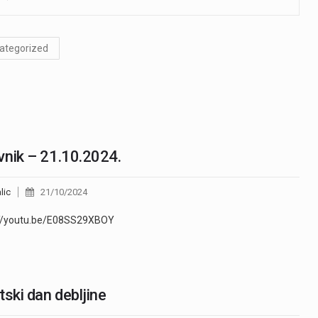
ategorized
nik – 21.10.2024.
lic
21/10/2024
://youtu.be/E08SS29XBOY
tski dan debljine