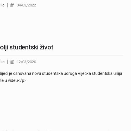
lic
04/03/2022
olji studentski život
lic
12/03/2020
ijeci je osnovana nova studentska udruga Riječka studentska unija