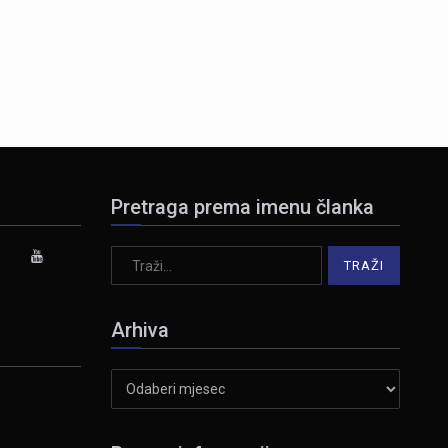
Pretraga prema imenu članka
Arhiva
Arhiva