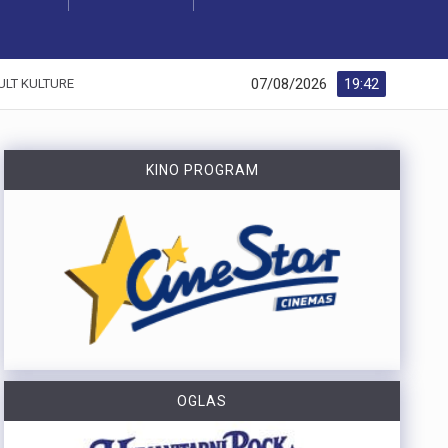
07/08/2026
19:42
ULT KULTURE
KINO PROGRAM
OGLAS