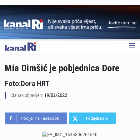
OGLAS
Mia Dimšić je pobjednica Dore
Foto:Dora HRT
Članak objavljen:
19/02/2022
Podijeli na Facebook
Podijeli na X