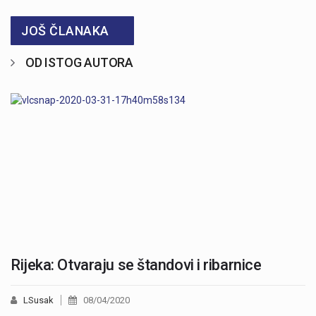
JOŠ ČLANAKA
OD ISTOG AUTORA
Rijeka: Otvaraju se štandovi i ribarnice
LSusak
08/04/2020