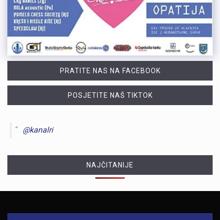
PRATITE NAS NA FACEBOOK
POSJETITE NAŠ TIKTOK
@kanalri
NAJČITANIJE