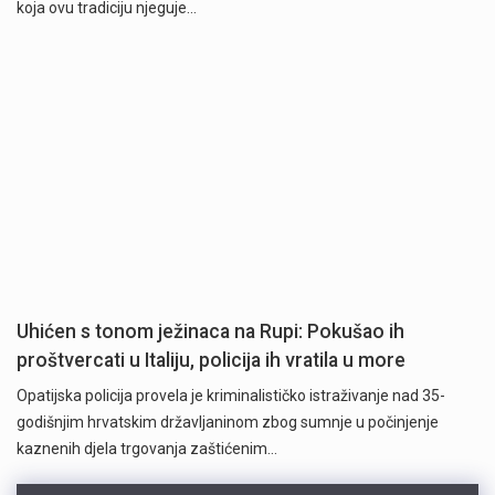
koja ovu tradiciju njeguje…
Uhićen s tonom ježinaca na Rupi: Pokušao ih
proštvercati u Italiju, policija ih vratila u more
Opatijska policija provela je kriminalističko istraživanje nad 35-
godišnjim hrvatskim državljaninom zbog sumnje u počinjenje
kaznenih djela trgovanja zaštićenim…