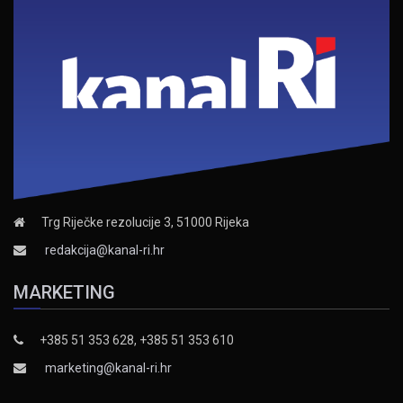
Trg Riječke rezolucije 3, 51000 Rijeka
redakcija@kanal-ri.hr
MARKETING
+385 51 353 628, +385 51 353 610
marketing@kanal-ri.hr