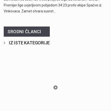
Premijer lige uvjerljivom pobjedom 34:23 protiv ekipe Spačve iz
Vinkovaca. Zamet otvara susret…
SRODNI ČLANCI
IZ ISTE KATEGORIJE