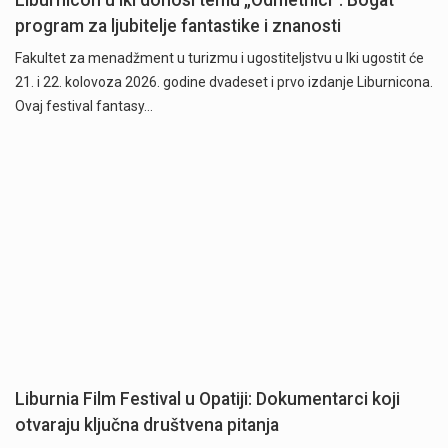
program za ljubitelje fantastike i znanosti
Fakultet za menadžment u turizmu i ugostiteljstvu u Iki ugostit će
21. i 22. kolovoza 2026. godine dvadeset i prvo izdanje Liburnicona.
Ovaj festival fantasy…
Liburnia Film Festival u Opatiji: Dokumentarci koji
otvaraju ključna društvena pitanja