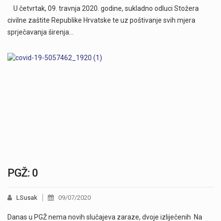
U četvrtak, 09. travnja 2020. godine, sukladno odluci Stožera
civilne zaštite Republike Hrvatske te uz poštivanje svih mjera
sprječavanja širenja…
PGŽ: 0
LSusak
09/07/2020
Danas u PGŽ nema novih slučajeva zaraze, dvoje izliječenih Na