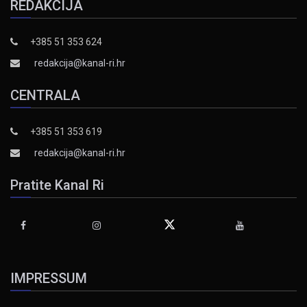
REDAKCIJA
+385 51 353 624
redakcija@kanal-ri.hr
CENTRALA
+385 51 353 619
redakcija@kanal-ri.hr
Pratite Kanal Ri
IMPRESSUM