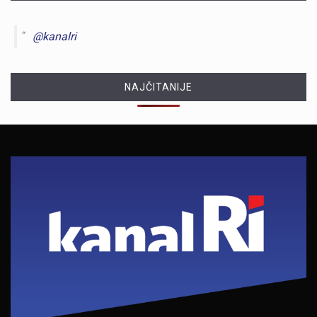
@kanalri
NAJČITANIJE