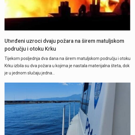
Utvrđeni uzroci dvaju požara na širem matuljskom
području i otoku Krku
Tijekom posljednja dva dana na širem matuljskom području i otoku
Krku izbila su dva požara u kojima je nastala materijalna šteta, dok
je u jednom slučaju jedna…