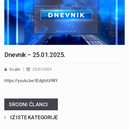
Dnevnik – 25.01.2025.
D.Lalic
25/01/2025
https://youtu.be/tEdgtoUi98Y
SRODNI ČLANCI
IZ ISTE KATEGORIJE