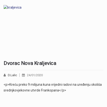
Dvorac Nova Kraljevica
D.Lalic
24/01/2020
<p>Kreću preko 9 milijuna kuna vrijedni radovi na uređenju okoliša