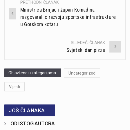
PRETHODNI ČLANAK
Post
Ministrica Brnjac i župan Komadina
navigation
razgovarali o razvoju sportske infrastrukture
u Gorskom kotaru
SLJEDEĆI ČLANAK
Svjetski dan pizze
Objavljeno u kategorijama:
Uncategorized
Vijesti
JOŠ ČLANAKA
OD ISTOG AUTORA