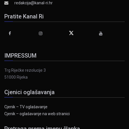
redakcija@kanal-ri.hr
Pratite Kanal Ri
IMPRESSUM
Trg Riječke rezolucije 3
51000 Rijeka
Cjenici oglašavanja
Cjenik – TV oglašavanje
Cjenik – oglašavanje na web stranici
Pretraga prema imenu članka