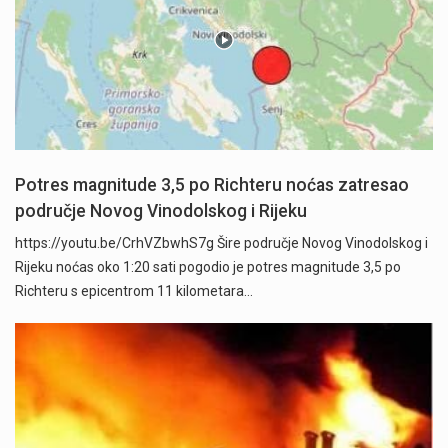
Potres magnitude 3,5 po Richteru noćas zatresao
područje Novog Vinodolskog i Rijeku
https://youtu.be/CrhVZbwhS7g Šire područje Novog Vinodolskog i
Rijeku noćas oko 1:20 sati pogodio je potres magnitude 3,5 po
Richteru s epicentrom 11 kilometara…