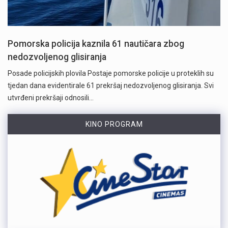
Pomorska policija kaznila 61 nautičara zbog
nedozvoljenog glisiranja
Posade policijskih plovila Postaje pomorske policije u proteklih su
tjedan dana evidentirale 61 prekršaj nedozvoljenog glisiranja. Svi
utvrđeni prekršaji odnosili…
KINO PROGRAM