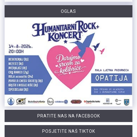
OGLAS
PRATITE NAS NA FACEBOOK
POSJETITE NAŠ TIKTOK