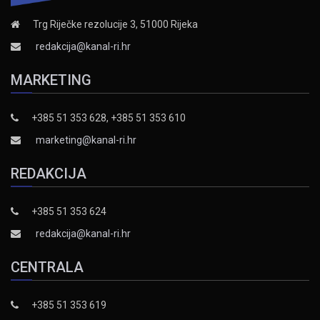
Trg Riječke rezolucije 3, 51000 Rijeka
redakcija@kanal-ri.hr
MARKETING
+385 51 353 628, +385 51 353 610
marketing@kanal-ri.hr
REDAKCIJA
+385 51 353 624
redakcija@kanal-ri.hr
CENTRALA
+385 51 353 619