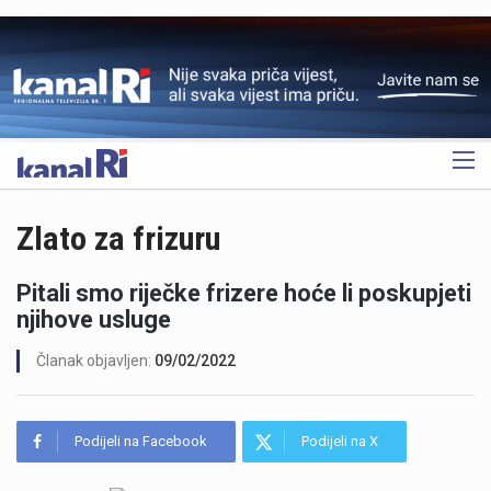
OGLAS
Zlato za frizuru
Pitali smo riječke frizere hoće li poskupjeti
njihove usluge
Članak objavljen:
09/02/2022
Podijeli na Facebook
Podijeli na X