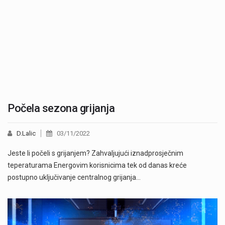
Počela sezona grijanja
D.Lalic
03/11/2022
Jeste li počeli s grijanjem? Zahvaljujući iznadprosječnim
teperaturama Energovim korisnicima tek od danas kreće
postupno uključivanje centralnog grijanja…