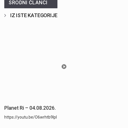
SRODNI ČLANCI
IZ ISTE KATEGORIJE
Planet Ri – 04.08.2026.
https://youtu.be/O6wrhtb9lpI