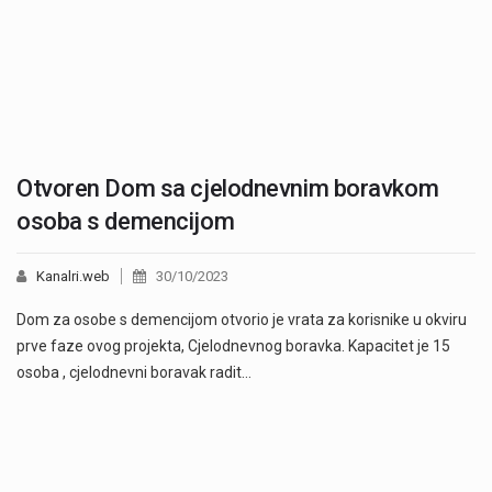
Otvoren Dom sa cjelodnevnim boravkom
osoba s demencijom
Kanalri.web
30/10/2023
Dom za osobe s demencijom otvorio je vrata za korisnike u okviru
prve faze ovog projekta, Cjelodnevnog boravka. Kapacitet je 15
osoba , cjelodnevni boravak radit…