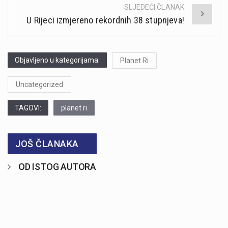
SLJEDEĆI ČLANAK
U Rijeci izmjereno rekordnih 38 stupnjeva!
Objavljeno u kategorijama:
Planet Ri
Uncategorized
TAGOVI:
planet ri
JOŠ ČLANAKA
OD ISTOG AUTORA