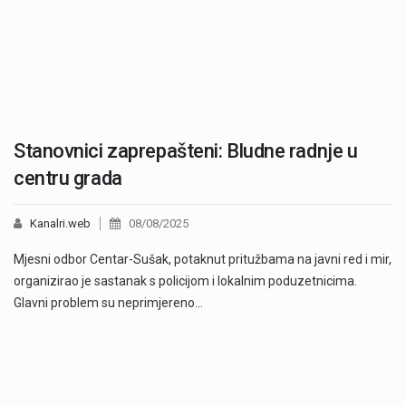
Stanovnici zaprepašteni: Bludne radnje u
centru grada
Kanalri.web
08/08/2025
Mjesni odbor Centar-Sušak, potaknut pritužbama na javni red i mir,
organizirao je sastanak s policijom i lokalnim poduzetnicima.
Glavni problem su neprimjereno…