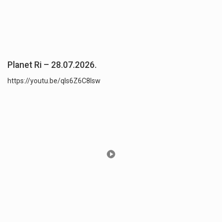
Planet Ri – 28.07.2026.
https://youtu.be/qls6Z6C8lsw