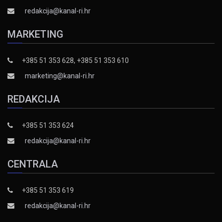
redakcija@kanal-ri.hr
MARKETING
+385 51 353 628, +385 51 353 610
marketing@kanal-ri.hr
REDAKCIJA
+385 51 353 624
redakcija@kanal-ri.hr
CENTRALA
+385 51 353 619
redakcija@kanal-ri.hr