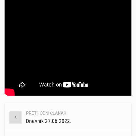
PRETHODNI ČLANAK
Post
Dnevnik 27.06.2022.
navigation