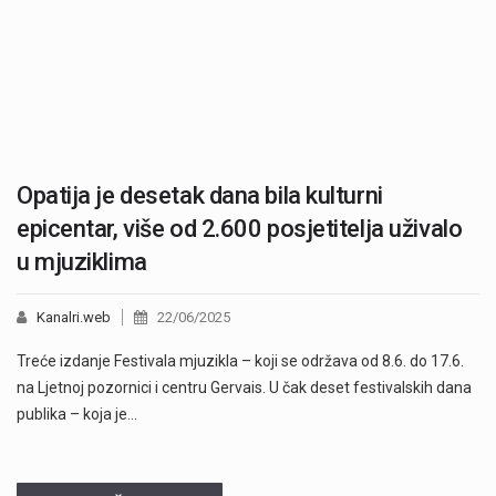
Opatija je desetak dana bila kulturni
epicentar, više od 2.600 posjetitelja uživalo
u mjuziklima
Kanalri.web
22/06/2025
Treće izdanje Festivala mjuzikla – koji se održava od 8.6. do 17.6.
na Ljetnoj pozornici i centru Gervais. U čak deset festivalskih dana
publika – koja je…