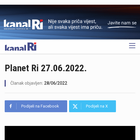
OGLAS
Planet Ri 27.06.2022.
Članak objavljen:
28/06/2022
Podijeli na Facebook
Podijeli na X