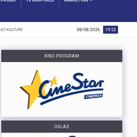
PROMO
TV RASPORED
MARKETING
08/08/2026
19:52
ULT KULTURE
KINO PROGRAM
OGLAS