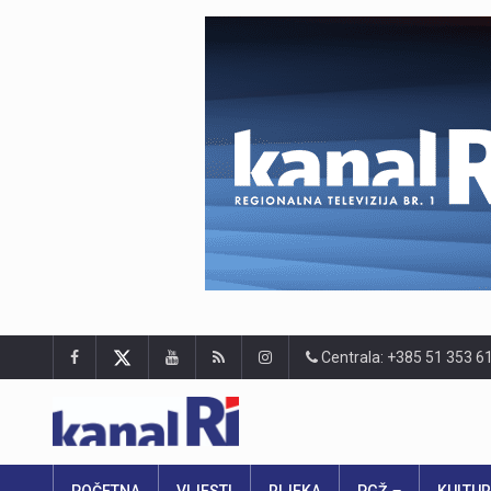
Centrala: +385 51 353 6