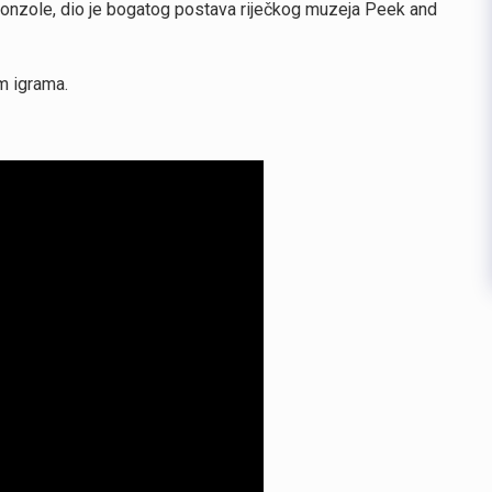
će konzole, dio je bogatog postava riječkog muzeja Peek and
m igrama.