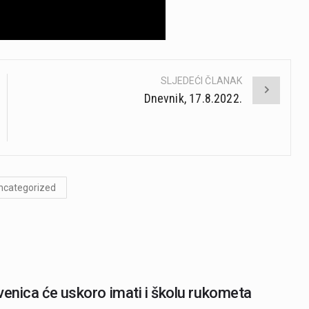
SLJEDEĆI ČLANAK
Dnevnik, 17.8.2022.
ncategorized
venica će uskoro imati i školu rukometa