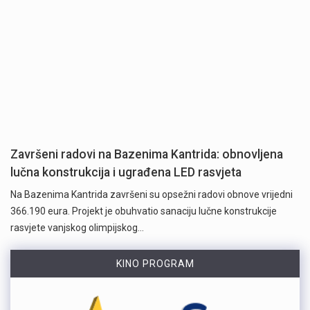
Završeni radovi na Bazenima Kantrida: obnovljena
lučna konstrukcija i ugrađena LED rasvjeta
Na Bazenima Kantrida završeni su opsežni radovi obnove vrijedni
366.190 eura. Projekt je obuhvatio sanaciju lučne konstrukcije
rasvjete vanjskog olimpijskog…
KINO PROGRAM