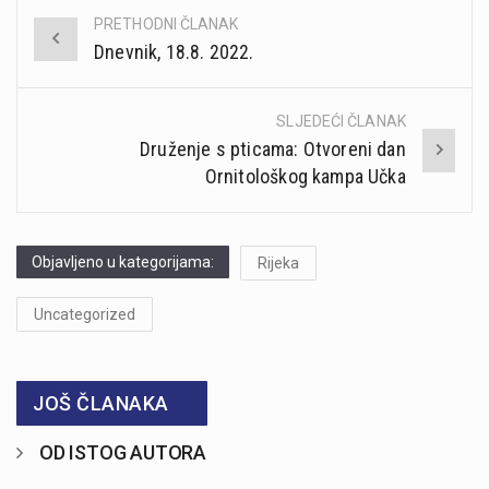
PRETHODNI ČLANAK
Post
Dnevnik, 18.8. 2022.
navigation
SLJEDEĆI ČLANAK
Druženje s pticama: Otvoreni dan
Ornitološkog kampa Učka
Objavljeno u kategorijama:
Rijeka
Uncategorized
JOŠ ČLANAKA
OD ISTOG AUTORA