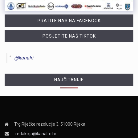
PRATITE NAS NA FACEBOOK
POSJETITE NAŠ TIKTOK
@kanalri
NAJČITANIJE
Trg Riječke rezolucije 3, 51000 Rijeka
redakcija@kanal-ri.hr