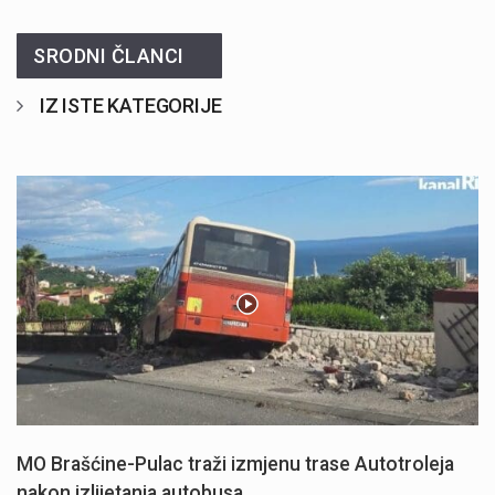
SRODNI ČLANCI
IZ ISTE KATEGORIJE
MO Brašćine-Pulac traži izmjenu trase Autotroleja
nakon izlijetanja autobusa