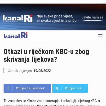
OGLAS
Otkazi u riječkom KBC-u zbog
skrivanja lijekova?
Članak objavljen:
19/08/2022
Podijeli na Facebook
Podijeli na X
Tri zaposlenice Klinike za radioterapiju i onkologiju riječkog KBC-a