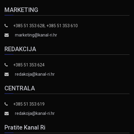
MARKETING
+385 51 353 628, +385 51 353 610
marketing@kanal-ri.hr
REDAKCIJA
+385 51 353 624
redakcija@kanal-ri.hr
CENTRALA
+385 51 353 619
redakcija@kanal-ri.hr
Pratite Kanal Ri