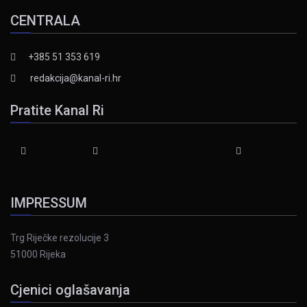
CENTRALA
+385 51 353 619
redakcija@kanal-ri.hr
Pratite Kanal Ri
IMPRESSUM
Trg Riječke rezolucije 3
51000 Rijeka
Cjenici oglašavanja