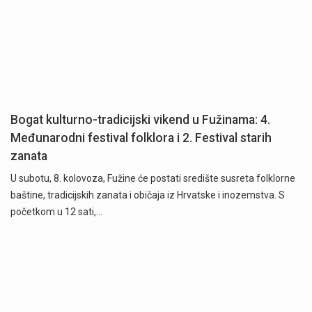
Bogat kulturno-tradicijski vikend u Fužinama: 4.
Međunarodni festival folklora i 2. Festival starih
zanata
U subotu, 8. kolovoza, Fužine će postati središte susreta folklorne
baštine, tradicijskih zanata i običaja iz Hrvatske i inozemstva. S
početkom u 12 sati,…