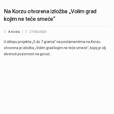
Na Korzu otvorena izložba „Volim grad
kojim ne teče smeće“
A.Kosta
27/03/2023
U sklopu projekta „5 do 7 grama“ na postamentima na Korzu
otvorena je izložba „Volim grad kojim ne teče smeće“, kojoj je cilj
skrenuti pozornost na gorući…