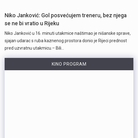
Niko Janković: Gol posvećujem treneru, bez njega
se ne bi vratio u Rijeku
Niko Janković u 16. minuti utakmice naštimao je nišanske sprave,
sjajan udarac s ruba kaznenog prostora donio je Rijeci prednost
pred uzvratnu utakmicu.– Bili…
KINO PROGRAM