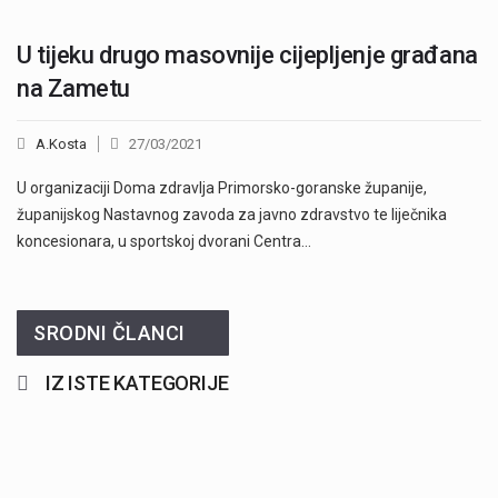
U tijeku drugo masovnije cijepljenje građana
na Zametu
A.Kosta
27/03/2021
U organizaciji Doma zdravlja Primorsko-goranske županije,
županijskog Nastavnog zavoda za javno zdravstvo te liječnika
koncesionara, u sportskoj dvorani Centra…
SRODNI ČLANCI
IZ ISTE KATEGORIJE