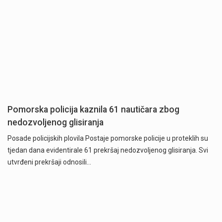
Pomorska policija kaznila 61 nautičara zbog
nedozvoljenog glisiranja
Posade policijskih plovila Postaje pomorske policije u proteklih su
tjedan dana evidentirale 61 prekršaj nedozvoljenog glisiranja. Svi
utvrđeni prekršaji odnosili…