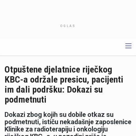
OGLAS
Otpuštene djelatnice riječkog
KBC-a održale presicu, pacijenti
im dali podršku: Dokazi su
podmetnuti
Dokazi zbog kojih su dobile otkaz su
podmetnuti, ističu nekadašnje zaposlenice
Klinike za radioterapiju i onkologiju