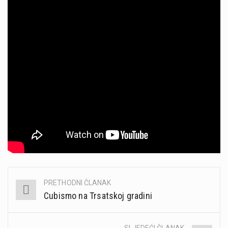
PRETHODNI ČLANAK
Post
Cubismo na Trsatskoj gradini
navigation