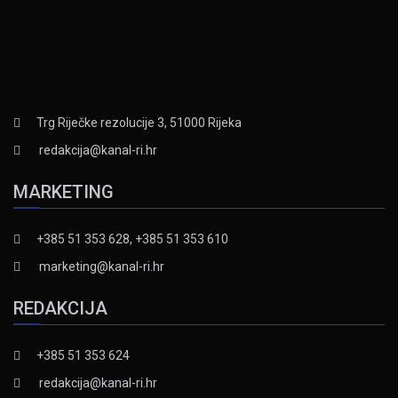
Trg Riječke rezolucije 3, 51000 Rijeka
redakcija@kanal-ri.hr
MARKETING
+385 51 353 628, +385 51 353 610
marketing@kanal-ri.hr
REDAKCIJA
+385 51 353 624
redakcija@kanal-ri.hr