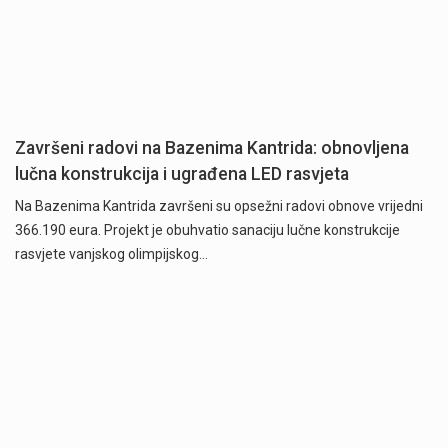
Završeni radovi na Bazenima Kantrida: obnovljena
lučna konstrukcija i ugrađena LED rasvjeta
Na Bazenima Kantrida završeni su opsežni radovi obnove vrijedni
366.190 eura. Projekt je obuhvatio sanaciju lučne konstrukcije
rasvjete vanjskog olimpijskog…