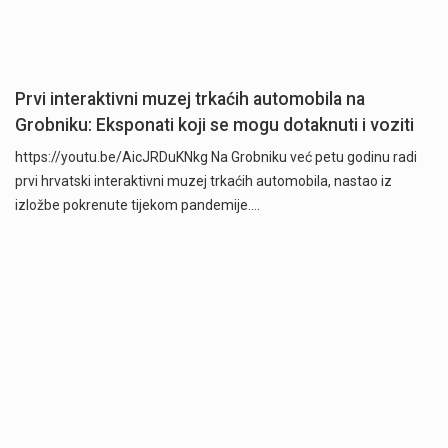
Prvi interaktivni muzej trkaćih automobila na
Grobniku: Eksponati koji se mogu dotaknuti i voziti
https://youtu.be/AicJRDuKNkg Na Grobniku već petu godinu radi
prvi hrvatski interaktivni muzej trkaćih automobila, nastao iz
izložbe pokrenute tijekom pandemije.…