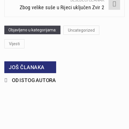
SLJEDEĆI ČLANAK
Zbog velike suše u Rijeci uključen Zvir 2
Objavljeno u kategorijama:
Uncategorized
Vijesti
JOŠ ČLANAKA
OD ISTOG AUTORA