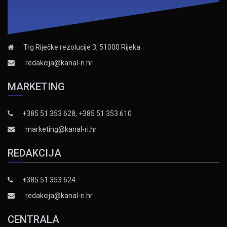
Trg Riječke rezolucije 3, 51000 Rijeka
redakcija@kanal-ri.hr
MARKETING
+385 51 353 628, +385 51 353 610
marketing@kanal-ri.hr
REDAKCIJA
+385 51 353 624
redakcija@kanal-ri.hr
CENTRALA