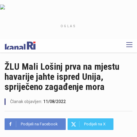
OGLAS
ŽLU Mali Lošinj prva na mjestu
havarije jahte ispred Unija,
spriječeno zagađenje mora
Članak objavljen:
11/08/2022
Podijeli na Facebook
Podijeli na X