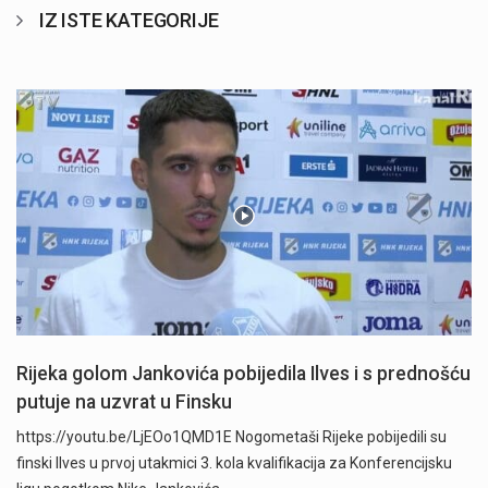
IZ ISTE KATEGORIJE
Rijeka golom Jankovića pobijedila Ilves i s prednošću
putuje na uzvrat u Finsku
https://youtu.be/LjEOo1QMD1E Nogometaši Rijeke pobijedili su
finski Ilves u prvoj utakmici 3. kola kvalifikacija za Konferencijsku