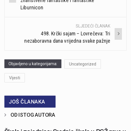
znanstvene fantastike i fantastike
Liburnicon
SLJEDEĆI ČLANAK
498. Krčki sajam – Lovrečeva: Tri
nezaboravna dana vrijedna svake pažnje
Objavljeno u kategorijama:
Uncategorized
Vijesti
JOŠ ČLANAKA
OD ISTOG AUTORA