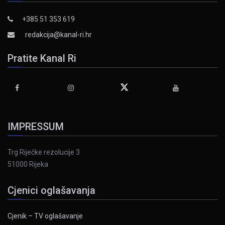
+385 51 353 619
redakcija@kanal-ri.hr
Pratite Kanal Ri
IMPRESSUM
Trg Riječke rezolucije 3
51000 Rijeka
Cjenici oglašavanja
Cjenik – TV oglašavanje