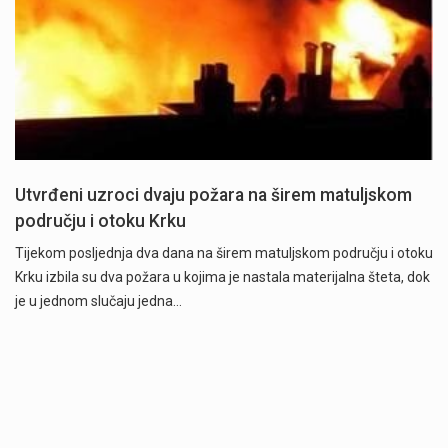
Utvrđeni uzroci dvaju požara na širem matuljskom
području i otoku Krku
Tijekom posljednja dva dana na širem matuljskom području i otoku
Krku izbila su dva požara u kojima je nastala materijalna šteta, dok
je u jednom slučaju jedna…