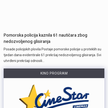
Pomorska policija kaznila 61 nautičara zbog
nedozvoljenog glisiranja
Posade policijskih plovila Postaje pomorske policije u proteklih su
tjedan dana evidentirale 61 prekršaj nedozvoljenog glisiranja. Svi
utvrđeni prekršaji odnosili…
KINO PROGRAM