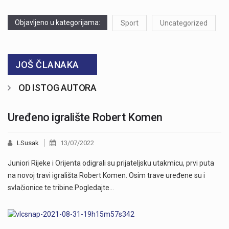
Objavljeno u kategorijama:
Sport
Uncategorized
JOŠ ČLANAKA
OD ISTOG AUTORA
Uređeno igralište Robert Komen
LSusak
13/07/2022
Juniori Rijeke i Orijenta odigrali su prijateljsku utakmicu, prvi puta
na novoj travi igrališta Robert Komen. Osim trave uređene su i
svlačionice te tribine.Pogledajte…