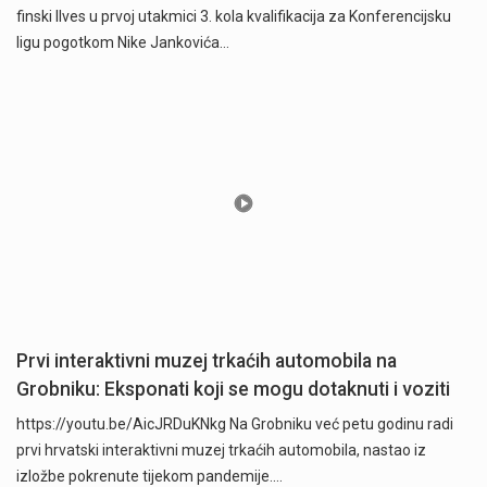
finski Ilves u prvoj utakmici 3. kola kvalifikacija za Konferencijsku
ligu pogotkom Nike Jankovića…
Prvi interaktivni muzej trkaćih automobila na
Grobniku: Eksponati koji se mogu dotaknuti i voziti
https://youtu.be/AicJRDuKNkg Na Grobniku već petu godinu radi
prvi hrvatski interaktivni muzej trkaćih automobila, nastao iz
izložbe pokrenute tijekom pandemije.…