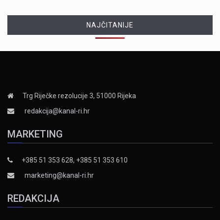
NAJČITANIJE
Trg Riječke rezolucije 3, 51000 Rijeka
redakcija@kanal-ri.hr
MARKETING
+385 51 353 628, +385 51 353 610
marketing@kanal-ri.hr
REDAKCIJA