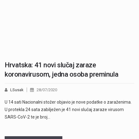
Hrvatska: 41 novi slučaj zaraze
koronavirusom, jedna osoba preminula
LSusak
28/07/2020
U 14 sati Nacionalni stožer objavio je nove podatke o zaraženima.
U protekla 24 sata zabilježen je 41 novi slučaj zaraze virusom
SARS-CoV-2 te je broj…