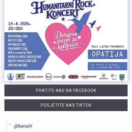
PRATITE NAS NA FACEBOOK
POSJETITE NAŠ TIKTOK
@kanalri