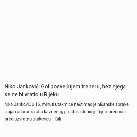
Niko Janković: Gol posvećujem treneru, bez njega
se ne bi vratio u Rijeku
Niko Janković u 16. minuti utakmice naštimao je nišanske sprave,
sjajan udarac s ruba kaznenog prostora donio je Rijeci prednost
pred uzvratnu utakmicu.– Bili…