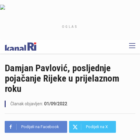
OGLAS
Damjan Pavlović, posljednje
pojačanje Rijeke u prijelaznom
roku
Članak objavljen:
01/09/2022
Podijeli na Facebook
Podijeli na X