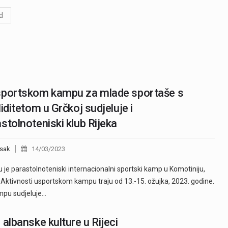
d
sportskom kampu za mlade sportaše s
liditetom u Grčkoj sudjeluje i
stolnoteniski klub Rijeka
sak
14/03/2023
ku je parastolnoteniski internacionalni sportski kamp u Komotiniju,
 Aktivnosti usportskom kampu traju od 13.-15. ožujka, 2023. godine.
mpu sudjeluje…
 albanske kulture u Rijeci