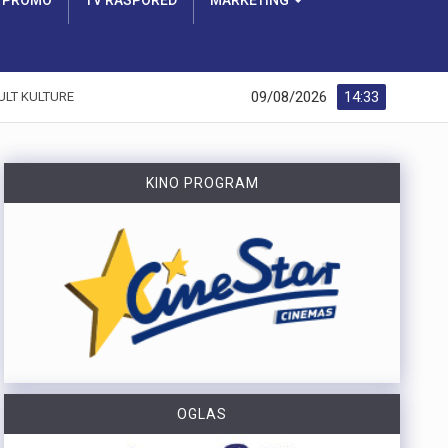
PROMO
TV RASPORED
MARKETING
09/08/2026
14:33
ULT KULTURE
KINO PROGRAM
OGLAS