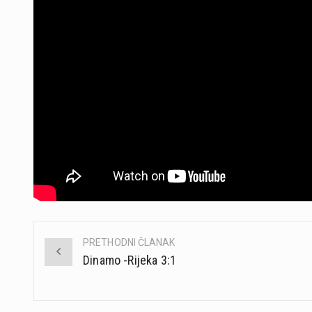
PRETHODNI ČLANAK
Post
Dinamo -Rijeka 3:1
navigation