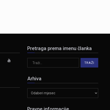
Pretraga prema imenu članka
Arhiva
Arhiva
Pravne informacije