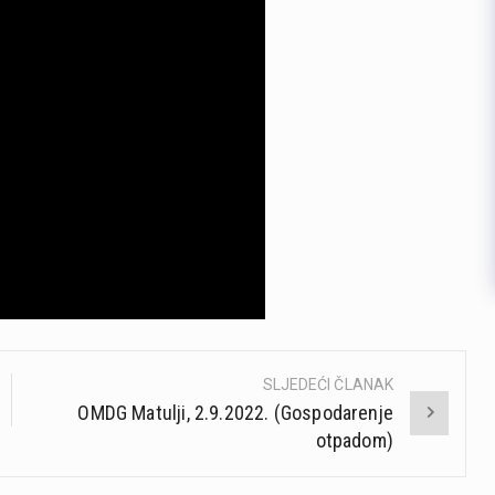
SLJEDEĆI ČLANAK
OMDG Matulji, 2.9.2022. (Gospodarenje
otpadom)