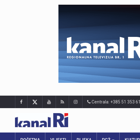
Centrala: +385 51 353 6