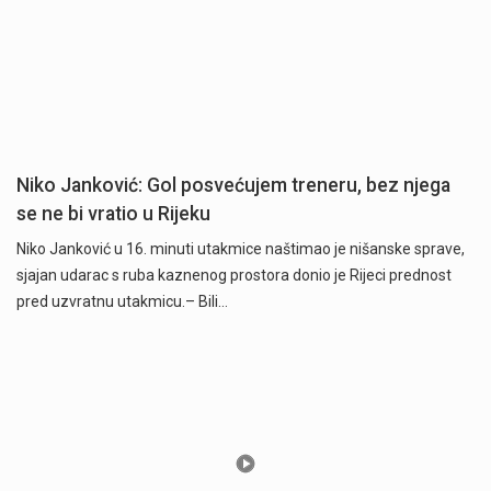
Niko Janković: Gol posvećujem treneru, bez njega
se ne bi vratio u Rijeku
Niko Janković u 16. minuti utakmice naštimao je nišanske sprave,
sjajan udarac s ruba kaznenog prostora donio je Rijeci prednost
pred uzvratnu utakmicu.– Bili…