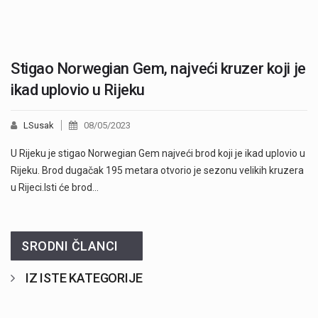
Stigao Norwegian Gem, najveći kruzer koji je
ikad uplovio u Rijeku
LSusak
08/05/2023
U Rijeku je stigao Norwegian Gem najveći brod koji je ikad uplovio u
Rijeku. Brod dugačak 195 metara otvorio je sezonu velikih kruzera
u Rijeci.Isti će brod…
SRODNI ČLANCI
IZ ISTE KATEGORIJE