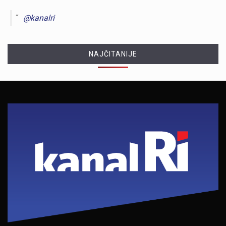
@kanalri
NAJČITANIJE