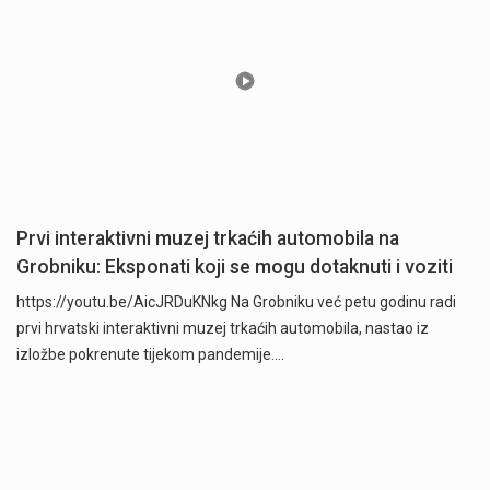
Prvi interaktivni muzej trkaćih automobila na
Grobniku: Eksponati koji se mogu dotaknuti i voziti
https://youtu.be/AicJRDuKNkg Na Grobniku već petu godinu radi
prvi hrvatski interaktivni muzej trkaćih automobila, nastao iz
izložbe pokrenute tijekom pandemije.…