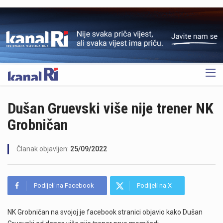
OGLAS
Dušan Gruevski više nije trener NK
Grobničan
Članak objavljen:
25/09/2022
Podijeli na Facebook
Podijeli na X
NK Grobničan na svojoj je facebook stranici objavio kako Dušan