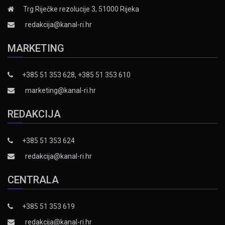
Trg Riječke rezolucije 3, 51000 Rijeka
redakcija@kanal-ri.hr
MARKETING
+385 51 353 628, +385 51 353 610
marketing@kanal-ri.hr
REDAKCIJA
+385 51 353 624
redakcija@kanal-ri.hr
CENTRALA
+385 51 353 619
redakcija@kanal-ri.hr