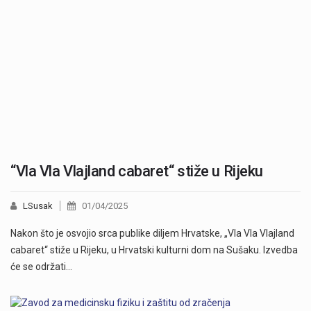
“Vla Vla Vlajland cabaret“ stiže u Rijeku
LSusak
01/04/2025
Nakon što je osvojio srca publike diljem Hrvatske, „Vla Vla Vlajland
cabaret“ stiže u Rijeku, u Hrvatski kulturni dom na Sušaku. Izvedba
će se održati…