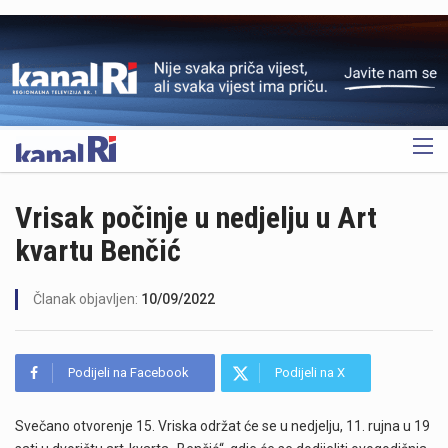
OGLAS
Vrisak počinje u nedjelju u Art
kvartu Benčić
Članak objavljen:
10/09/2022
Podijeli na Facebook
Podijeli na X
Svečano otvorenje 15. Vriska održat će se u nedjelju, 11. rujna u 19