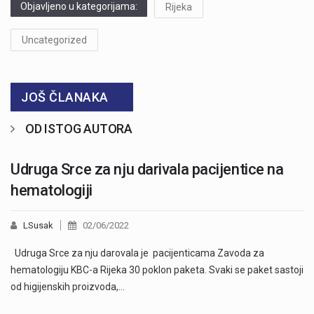
Objavljeno u kategorijama:
Rijeka
Uncategorized
JOŠ ČLANAKA
OD ISTOG AUTORA
Udruga Srce za nju darivala pacijentice na
hematologiji
LSusak
02/06/2022
Udruga Srce za nju darovala je pacijenticama Zavoda za
hematologiju KBC-a Rijeka 30 poklon paketa. Svaki se paket sastoji
od higijenskih proizvoda,…