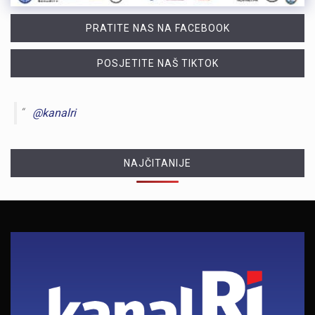
PRATITE NAS NA FACEBOOK
POSJETITE NAŠ TIKTOK
@kanalri
NAJČITANIJE