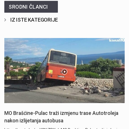
SRODNI ČLANCI
IZ ISTE KATEGORIJE
MO Brašćine-Pulac traži izmjenu trase Autotroleja
nakon izlijetanja autobusa