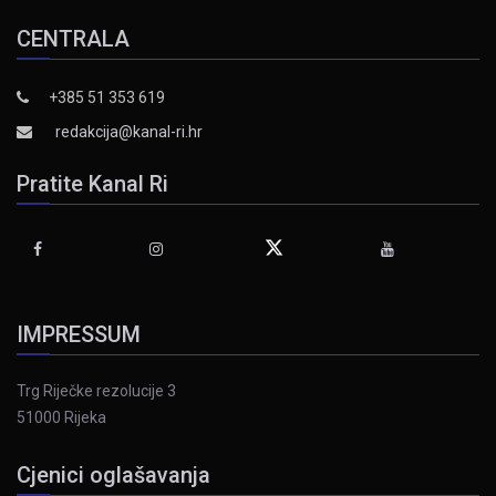
CENTRALA
+385 51 353 619
redakcija@kanal-ri.hr
Pratite Kanal Ri
IMPRESSUM
Trg Riječke rezolucije 3
51000 Rijeka
Cjenici oglašavanja