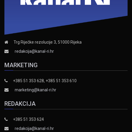
Trg Riječke rezolucije 3, 51000 Rijeka
redakcija@kanal-ri.hr
MARKETING
+385 51 353 628, +385 51 353 610
marketing@kanal-ri.hr
REDAKCIJA
+385 51 353 624
redakcija@kanal-ri.hr