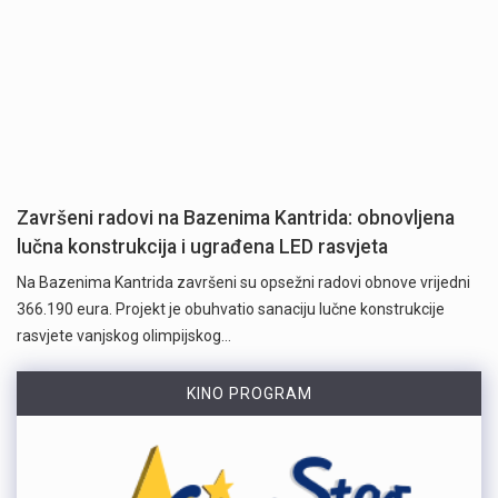
Završeni radovi na Bazenima Kantrida: obnovljena
lučna konstrukcija i ugrađena LED rasvjeta
Na Bazenima Kantrida završeni su opsežni radovi obnove vrijedni
366.190 eura. Projekt je obuhvatio sanaciju lučne konstrukcije
rasvjete vanjskog olimpijskog…
KINO PROGRAM