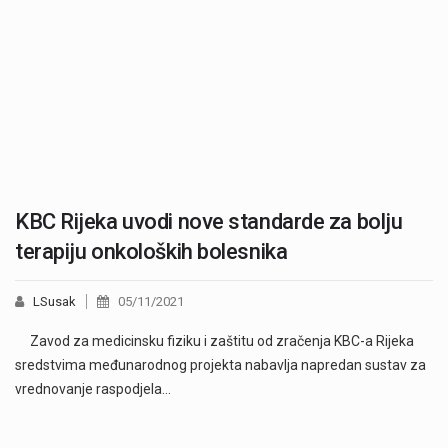
KBC Rijeka uvodi nove standarde za bolju
terapiju onkoloških bolesnika
LSusak
05/11/2021
Zavod za medicinsku fiziku i zaštitu od zračenja KBC-a Rijeka
sredstvima međunarodnog projekta nabavlja napredan sustav za
vrednovanje raspodjela…