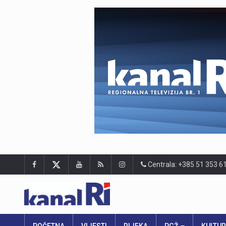
Centrala: +385 51 353 6