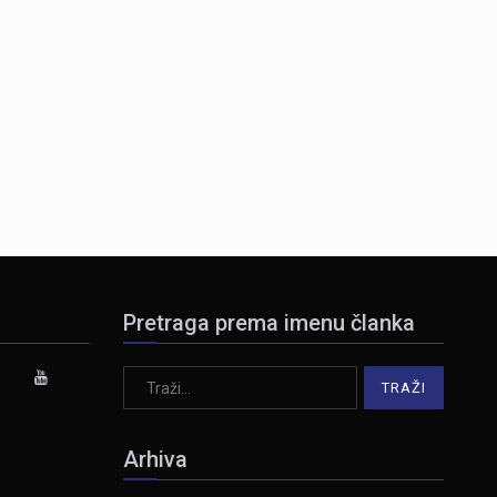
Pretraga prema imenu članka
Arhiva