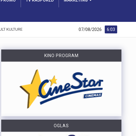
PROMO
TV RASPORED
MARKETING
07/08/2026
6:03
ULT KULTURE
KINO PROGRAM
OGLAS