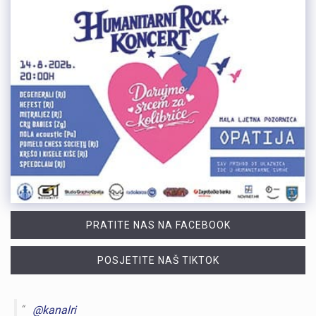
PRATITE NAS NA FACEBOOK
POSJETITE NAŠ TIKTOK
@kanalri