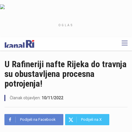
OGLAS
U Rafineriji nafte Rijeka do travnja
su obustavljena procesna
potrojenja!
Članak objavljen:
10/11/2022
Podijeli na Facebook
Podijeli na X