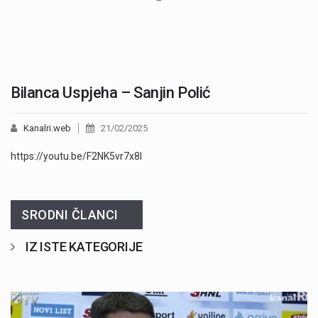
Bilanca Uspjeha – Sanjin Polić
Kanalri.web
21/02/2025
https://youtu.be/F2NK5vr7x8I
SRODNI ČLANCI
IZ ISTE KATEGORIJE