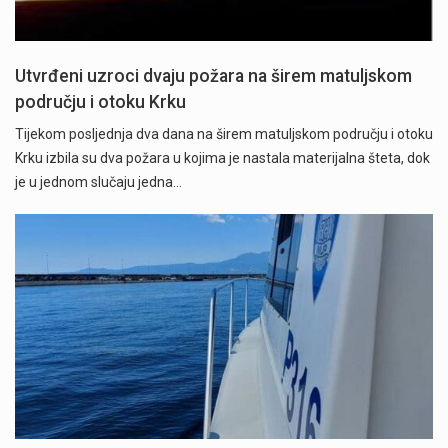
Utvrđeni uzroci dvaju požara na širem matuljskom
području i otoku Krku
Tijekom posljednja dva dana na širem matuljskom području i otoku
Krku izbila su dva požara u kojima je nastala materijalna šteta, dok
je u jednom slučaju jedna…