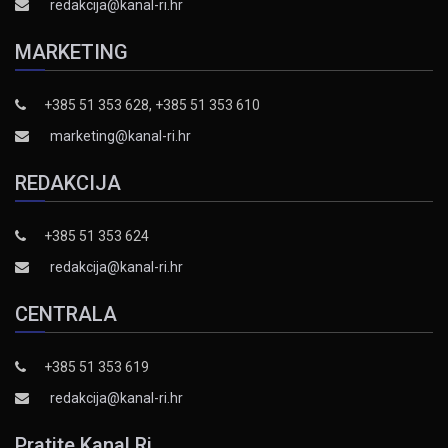
redakcija@kanal-ri.hr
MARKETING
+385 51 353 628, +385 51 353 610
marketing@kanal-ri.hr
REDAKCIJA
+385 51 353 624
redakcija@kanal-ri.hr
CENTRALA
+385 51 353 619
redakcija@kanal-ri.hr
Pratite Kanal Ri