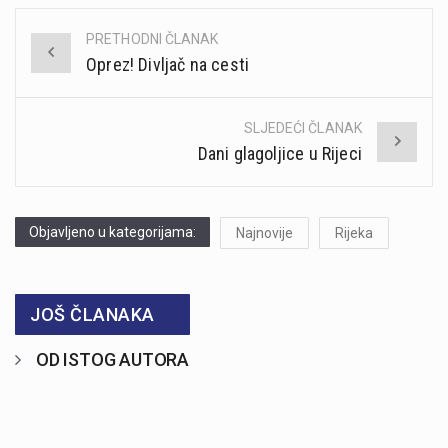
PRETHODNI ČLANAK
Post
Oprez! Divljač na cesti
navigation
SLJEDEĆI ČLANAK
Dani glagoljice u Rijeci
Objavljeno u kategorijama:
Najnovije
Rijeka
JOŠ ČLANAKA
OD ISTOG AUTORA