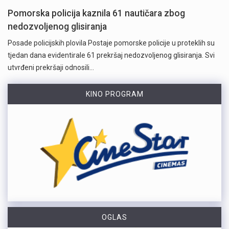
Pomorska policija kaznila 61 nautičara zbog
nedozvoljenog glisiranja
Posade policijskih plovila Postaje pomorske policije u proteklih su
tjedan dana evidentirale 61 prekršaj nedozvoljenog glisiranja. Svi
utvrđeni prekršaji odnosili…
KINO PROGRAM
OGLAS