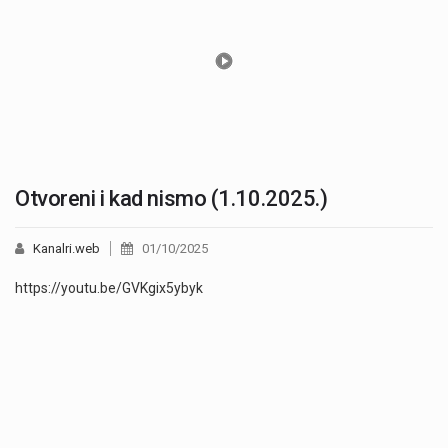
Otvoreni i kad nismo (1.10.2025.)
Kanalri.web
01/10/2025
https://youtu.be/GVKgix5ybyk