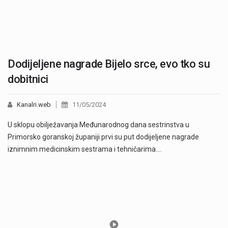
Dodijeljene nagrade Bijelo srce, evo tko su
dobitnici
Kanalri.web
11/05/2024
U sklopu obilježavanja Međunarodnog dana sestrinstva u
Primorsko goranskoj županiji prvi su put dodijeljene nagrade
iznimnim medicinskim sestrama i tehničarima.…