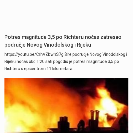
Potres magnitude 3,5 po Richteru noćas zatresao
područje Novog Vinodolskog i Rijeku
https://youtu.be/CrhVZbwhS7g Šire područje Novog Vinodolskog i
Rijeku noćas oko 1:20 sati pogodio je potres magnitude 3,5 po
Richteru s epicentrom 11 kilometara…