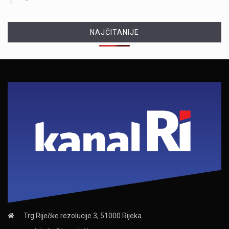
NAJČITANIJE
Trg Riječke rezolucije 3, 51000 Rijeka