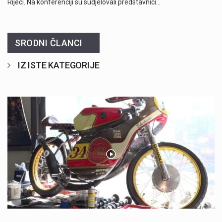
Rijeci. Na konferenciji su sudjelovali predstavnici…
SRODNI ČLANCI
IZ ISTE KATEGORIJE