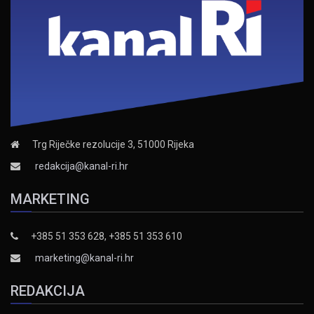
Trg Riječke rezolucije 3, 51000 Rijeka
redakcija@kanal-ri.hr
MARKETING
+385 51 353 628, +385 51 353 610
marketing@kanal-ri.hr
REDAKCIJA