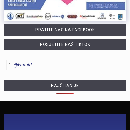
PRATITE NAS NA FACEBOOK
POSJETITE NAŠ TIKTOK
@kanalri
NAJČITANIJE