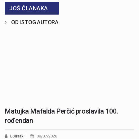
JOŠ ČLANAKA
OD ISTOG AUTORA
Matujka Mafalda Perčić proslavila 100.
rođendan
LSusak
08/07/2026