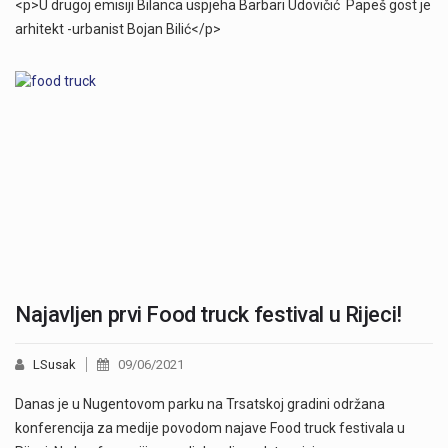
<p>U drugoj emisiji Bilanca uspjeha Barbari Udovičić Papeš gost je
Najavljen prvi Food truck festival u Rijeci!
LSusak
09/06/2021
Danas je u Nugentovom parku na Trsatskoj gradini održana
konferencija za medije povodom najave Food truck festivala u