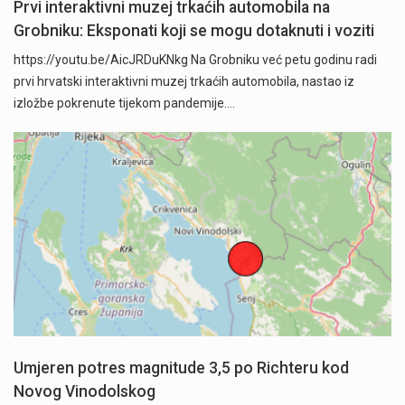
Prvi interaktivni muzej trkaćih automobila na
Grobniku: Eksponati koji se mogu dotaknuti i voziti
https://youtu.be/AicJRDuKNkg Na Grobniku već petu godinu radi
prvi hrvatski interaktivni muzej trkaćih automobila, nastao iz
izložbe pokrenute tijekom pandemije.…
Umjeren potres magnitude 3,5 po Richteru kod
Novog Vinodolskog