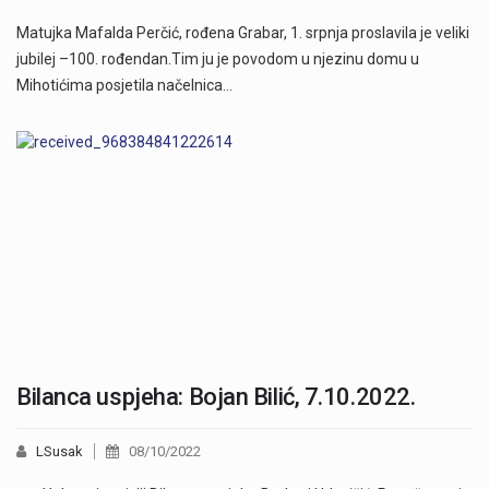
Matujka Mafalda Perčić, rođena Grabar, 1. srpnja proslavila je veliki
jubilej –100. rođendan.Tim ju je povodom u njezinu domu u
Mihotićima posjetila načelnica…
Bilanca uspjeha: Bojan Bilić, 7.10.2022.
LSusak
08/10/2022