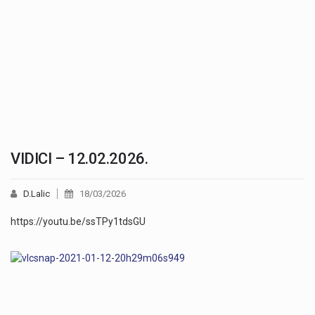
VIDICI – 12.02.2026.
D.Lalic
18/03/2026
https://youtu.be/ssTPy1tdsGU