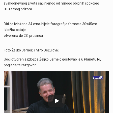
svakodnevnog života sačinjenog od mnogo običnih i pokojeg
izuzetnog prizora.
Biti će izložene 34 crno-bijele fotografije formata 30x45cm.
Izložba ostaje
otvorena do 23. prosinca.
Foto:Željko Jerneić i Miro Dežulović
Uoči otvorenja izložbe Željko Jerneić gostovao je u Planetu Ri,
pogledajte razgovor