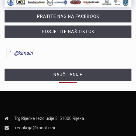
PRATITE NAS NA FACEBOOK
POSJETITE NAŠ TIKTOK
@kanalri
NAJČITANIJE
Trg Riječke rezolucije 3, 51000 Rijeka
redakcija@kanal-ri.hr