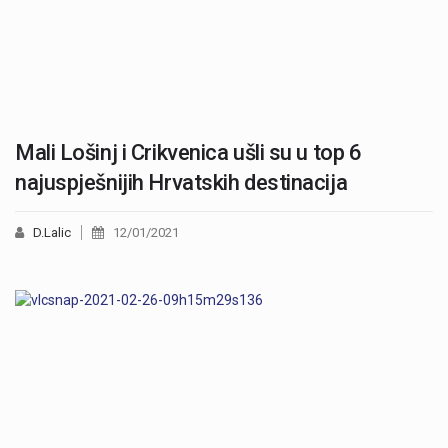
Mali Lošinj i Crikvenica ušli su u top 6
najuspješnijih Hrvatskih destinacija
D.Lalic
12/01/2021