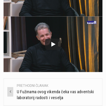
PRETHODNI ČLANAK
Post
U Fužinama ovog vikenda čeka vas adventski
navigation
laboratorij radosti i veselja