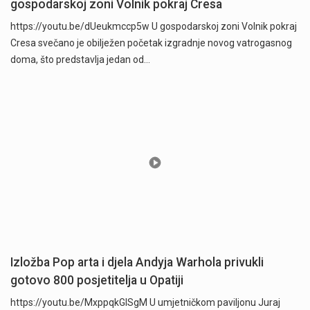
gospodarskoj zoni Volnik pokraj Cresa
https://youtu.be/dUeukmccp5w U gospodarskoj zoni Volnik pokraj
Cresa svečano je obilježen početak izgradnje novog vatrogasnog
doma, što predstavlja jedan od…
Izložba Pop arta i djela Andyja Warhola privukli
gotovo 800 posjetitelja u Opatiji
https://youtu.be/MxppqkGISgM U umjetničkom paviljonu Juraj