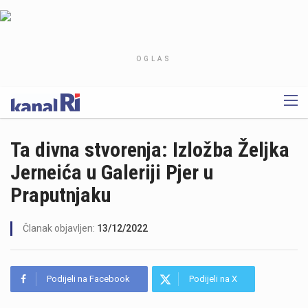
OGLAS
Ta divna stvorenja: Izložba Željka
Jerneića u Galeriji Pjer u
Praputnjaku
Članak objavljen:
13/12/2022
Podijeli na Facebook
Podijeli na X