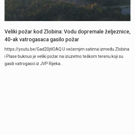
Veliki požar kod Zlobina: Vodu dopremale željeznice,
40-ak vatrogasaca gasilo požar
https://youtu.be/Gad20jtIOAQ U večernjim satima između Zlobina
i Plase buknuo je veliki požar na izuzetno teškom terenu koji su
gasili vatrogasci iz JVP Rijeka…