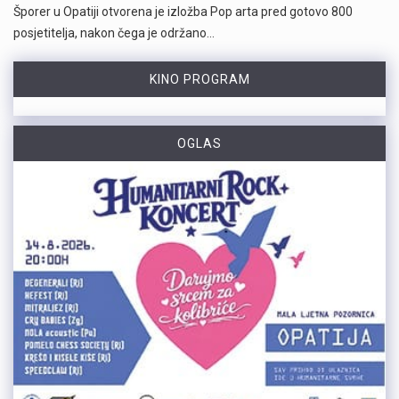
Šporer u Opatiji otvorena je izložba Pop arta pred gotovo 800
posjetitelja, nakon čega je održano…
KINO PROGRAM
OGLAS