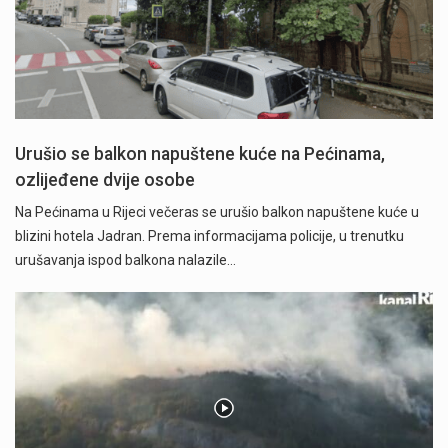
Urušio se balkon napuštene kuće na Pećinama,
ozlijeđene dvije osobe
Na Pećinama u Rijeci večeras se urušio balkon napuštene kuće u
blizini hotela Jadran. Prema informacijama policije, u trenutku
urušavanja ispod balkona nalazile…