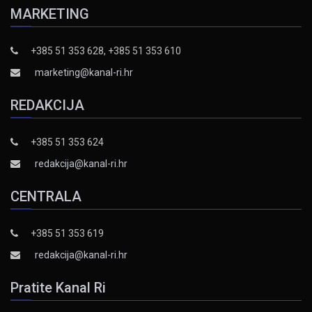
MARKETING
+385 51 353 628, +385 51 353 610
marketing@kanal-ri.hr
REDAKCIJA
+385 51 353 624
redakcija@kanal-ri.hr
CENTRALA
+385 51 353 619
redakcija@kanal-ri.hr
Pratite Kanal Ri