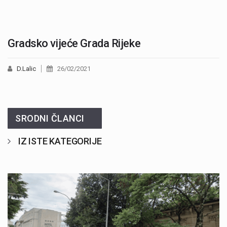
Gradsko vijeće Grada Rijeke
D.Lalic
26/02/2021
SRODNI ČLANCI
IZ ISTE KATEGORIJE