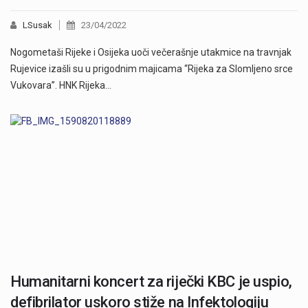
LSusak
23/04/2022
Nogometaši Rijeke i Osijeka uoči večerašnje utakmice na travnjak
Rujevice izašli su u prigodnim majicama “Rijeka za Slomljeno srce
Vukovara”. HNK Rijeka…
Humanitarni koncert za riječki KBC je uspio,
defibrilator uskoro stiže na Infektologiju