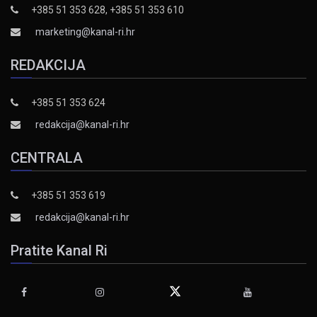
+385 51 353 628, +385 51 353 610
marketing@kanal-ri.hr
REDAKCIJA
+385 51 353 624
redakcija@kanal-ri.hr
CENTRALA
+385 51 353 619
redakcija@kanal-ri.hr
Pratite Kanal Ri