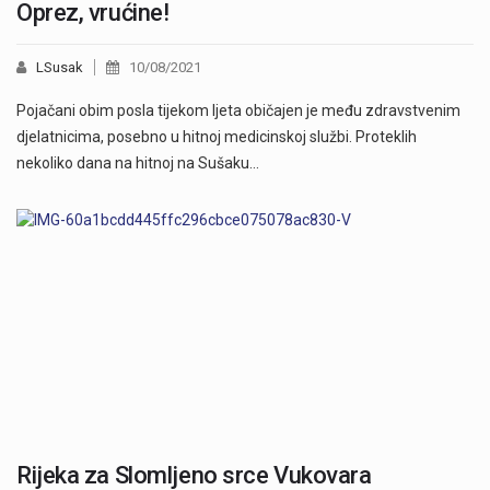
Oprez, vrućine!
LSusak
10/08/2021
Pojačani obim posla tijekom ljeta običajen je među zdravstvenim
djelatnicima, posebno u hitnoj medicinskoj službi. Proteklih
nekoliko dana na hitnoj na Sušaku…
Rijeka za Slomljeno srce Vukovara