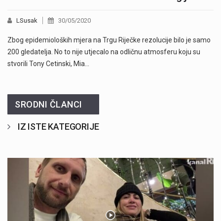
LSusak
30/05/2020
Zbog epidemioloških mjera na Trgu Riječke rezolucije bilo je samo
200 gledatelja. No to nije utjecalo na odličnu atmosferu koju su
stvorili Tony Cetinski, Mia…
SRODNI ČLANCI
IZ ISTE KATEGORIJE