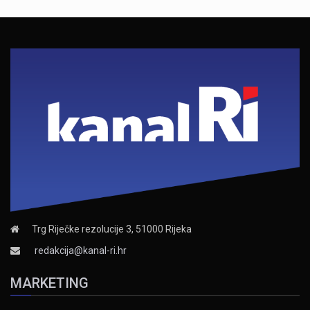
Trg Riječke rezolucije 3, 51000 Rijeka
redakcija@kanal-ri.hr
MARKETING