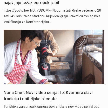
najavljuju težak europski ispit
https://youtu.be/TrD_YDDOMIw Nogometaši Rijeke večeras u 20
sati i 45 minuta na stadionu Rujevica igraju utakmicu trećeg kola
kvalifikacija za Konferencijsku…
Nona Chef: Novi video serijal TZ Kvarnera slavi
tradiciju i obiteljske recepte
Turistička zajednica Kvarnera pokrenula je novi video serijal pod