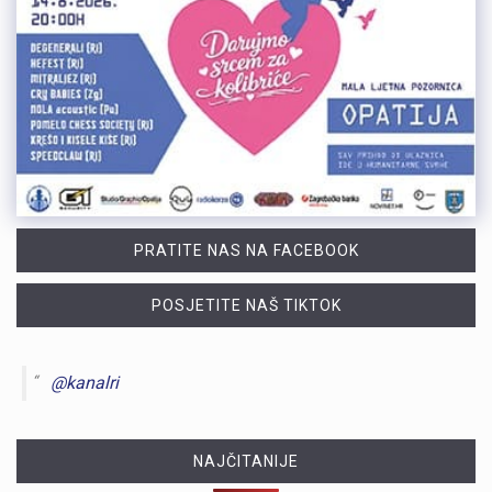
PRATITE NAS NA FACEBOOK
POSJETITE NAŠ TIKTOK
@kanalri
NAJČITANIJE