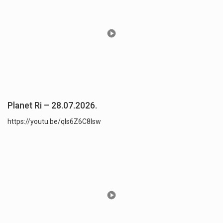
Planet Ri – 28.07.2026.
https://youtu.be/qls6Z6C8lsw