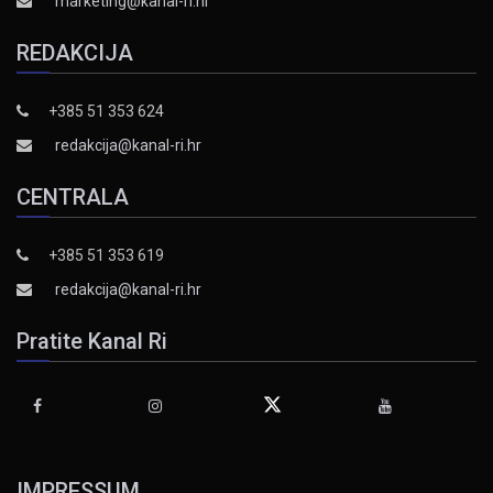
marketing@kanal-ri.hr
REDAKCIJA
+385 51 353 624
redakcija@kanal-ri.hr
CENTRALA
+385 51 353 619
redakcija@kanal-ri.hr
Pratite Kanal Ri
IMPRESSUM