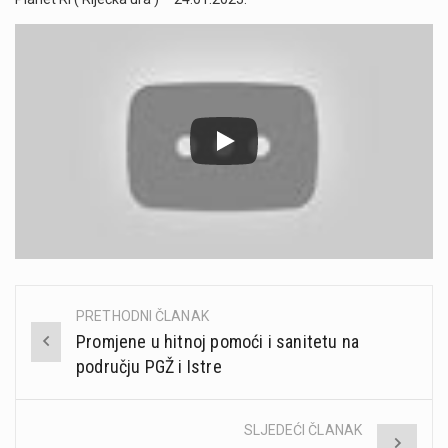
PRETHODNI ČLANAK
Post
Promjene u hitnoj pomoći i sanitetu na
navigation
području PGŽ i Istre
SLJEDEĆI ČLANAK