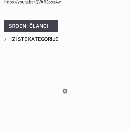
https://youtu.be/QVAfI3poz4w
SRODNI ČLANCI
IZ ISTE KATEGORIJE