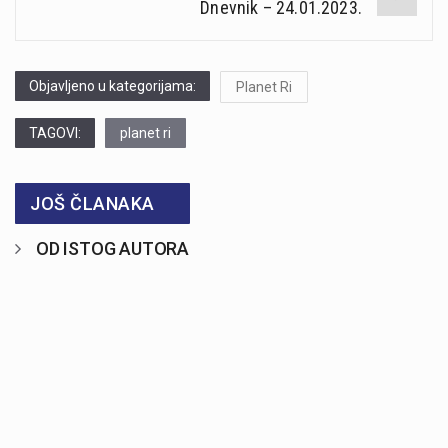
Dnevnik – 24.01.2023.
Objavljeno u kategorijama:
Planet Ri
TAGOVI:
planet ri
JOŠ ČLANAKA
OD ISTOG AUTORA