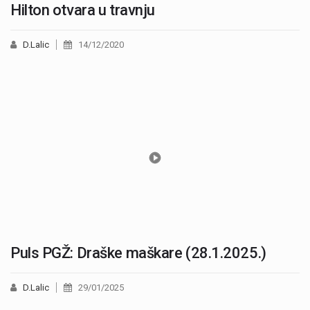
Hilton otvara u travnju
D.Lalic
14/12/2020
Puls PGŽ: Draške maškare (28.1.2025.)
D.Lalic
29/01/2025