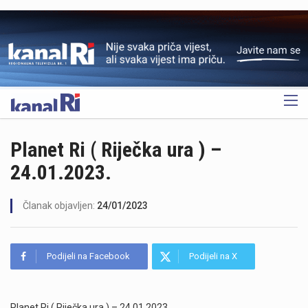
OGLAS
Planet Ri ( Riječka ura ) –
24.01.2023.
Članak objavljen:
24/01/2023
Podijeli na Facebook
Podijeli na X
Planet Ri ( Riječka ura ) – 24.01.2023.