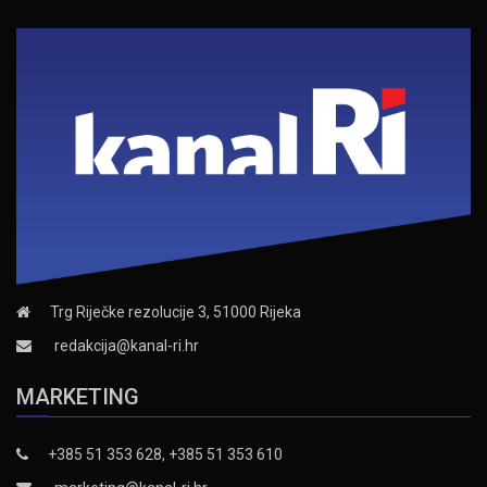
Trg Riječke rezolucije 3, 51000 Rijeka
redakcija@kanal-ri.hr
MARKETING
+385 51 353 628, +385 51 353 610