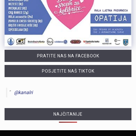
PRATITE NAS NA FACEBOOK
POSJETITE NAŠ TIKTOK
@kanalri
NAJČITANIJE