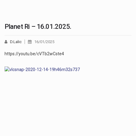
Planet Ri – 16.01.2025.
D.Lalic
16/01/2025
https://youtu.be/cVTb2wCste4